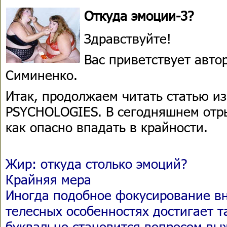
Откуда эмоции-3?
Здравствуйте!
Вас приветствует авто
Симиненко.
Итак, продолжаем читать статью и
PSYCHOLOGIES. В сегодняшнем отры
как опасно впадать в крайности.
Жир: откуда столько эмоций?
Крайняя мера
Иногда подобное фокусирование в
телесных особенностях достигает т
буквально становится вопросом вы