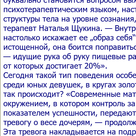
психотерапевтическим языком, нас
структуры тела на уровне сознания
терапевт Наталья Щукина. — Внут
настолько искажает ее „образ себя“
истощенной, она боится поправить
— идущие рука об руку пищевые ра
от которых достигает 20%».
Сегодня такой тип поведения особ
среди юных девушек, в кругах зол
так происходит? «Современные ма
окружением, в котором контроль за
показателем успешности, передаю
тревогу о весе дочерям, — продол
Эта тревога накладывается на под