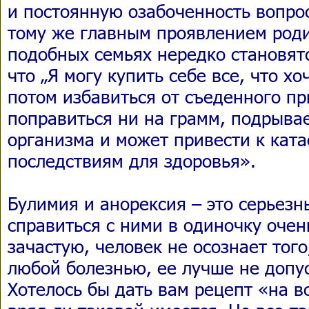
и постоянную озабоченность вопрос
тому же главным проявлением род
подобных семьях нередко становятс
что „Я могу купить себе все, что хоч
потом избавиться от съеденного п
поправиться ни на грамм, подрыва
организма и может привести к кат
последствиям для здоровья».
Булимия и анорексия – это серьезн
справиться с ними в одиночку очен
зачастую, человек не осознает того,
любой болезнью, ее лучше не допус
Хотелось бы дать вам рецепт «на в