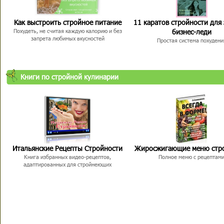
Как выстроить стройное питание
11 каратов стройности для
бизнес-леди
Похудеть, не считая каждую калорию и без
запрета любимых вкусностей
Простая система похудени
Книги по стройной кулинарии
Итальянские Рецепты Стройности
Жиросжигающие меню стр
Книга избранных видео-рецептов,
Полное меню с рецептам
адаптированных для стройнеющих