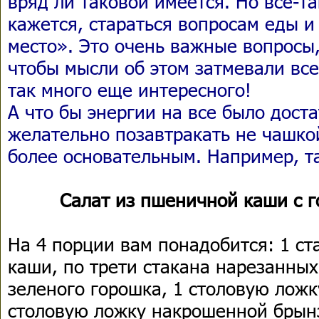
вряд ли таковой имеется. Но все-
кажется, стараться вопросам еды и
место». Это очень важные вопросы,
чтобы мысли об этом затмевали все
так много еще интересного!
А что бы энергии на все было доста
желательно позавтракать не чашко
более основательным. Например, т
Салат из пшеничной каши с 
На 4 порции вам понадобится: 1 с
каши, по трети стакана нарезанны
зеленого горошка, 1 столовую ложк
столовую ложку накрошенной брын