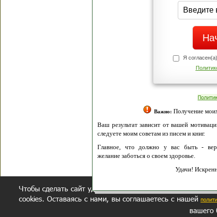
Я согласен(а
Политик
Полити
Получение моих 
Важно:
Ваш результат зависит от вашей мотивации
следуете моим советам из писем и книг.
Главное, что должно у вас быть - вер
желание заботься о своем здоровье.
Удачи! Искрен
Чтобы сделать сайт удобнее, осуществляется обработка и
cookies. Оставаясь с нами, вы соглашаетесь с нашей
полит
вашего 