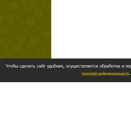
Чтобы сделать сайт удобнее, осуществляется обработка и пе
политикой конфиденциальности
Ваш резуль
следуете мо
Главное, 
желание за