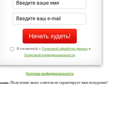
Да
Нет
Телефоны службы поддержки
+7 (909) 421-77-27
ованием cookies. Оставаясь с нами, вы соглашаетесь с нашей
 браузера.
Согласен
ательно вы
 фигуру и