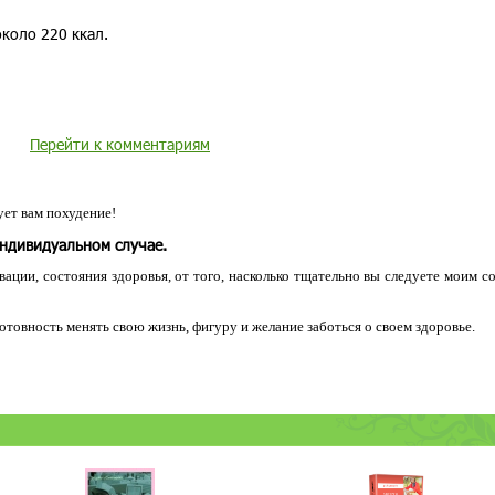
около 220 ккал.
Перейти к комментариям
ет вам похудение!
индивидуальном случае.
ации, состояния здоровья, от того, насколько тщательно вы следуете моим с
 готовность менять свою жизнь, фигуру и желание заботься о своем здоровье.