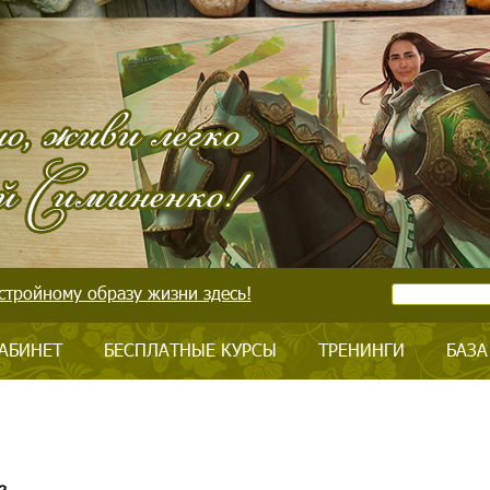
стройному образу жизни здесь!
АБИНЕТ
БЕСПЛАТНЫЕ КУРСЫ
ТРЕНИНГИ
БАЗА