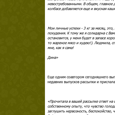
невостребованными. В общем, главное д
колбасе добавляется еще и вкусная кашк
Мои личные успехи - 3 кг за месяц, это
похудения. К тому же я солидарна с Вами
остановится, у меня будет в запасе хор
то жареное мясо и худею!). Людмила, с
мне, как я сама!
Дина»
Еще одним соавтором сегодняшнего выпу
недавних выпусков рассылки и прислал
«Прочитала в вашей рассылке ответ на 
собственному опыту, что чувство голод
заглушить нервозность, беспокойство, ч