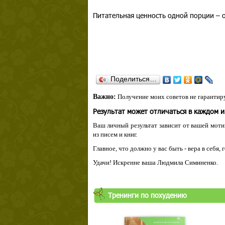
Питательная ценность одной порции – 
Поделиться…
Важно:
Получение моих советов не гарантиру
Результат может отличаться в каждом 
Ваш личный результат зависит от вашей мотив
из писем и книг.
Главное, что должно у вас быть - вера в себя,
Удачи! Искренне ваша Людмила Симиненко.
Тренинги по похудению