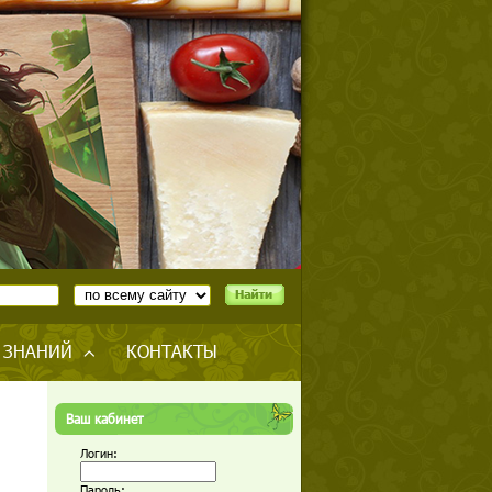
 ЗНАНИЙ
КОНТАКТЫ
Ваш кабинет
Логин:
Пароль: