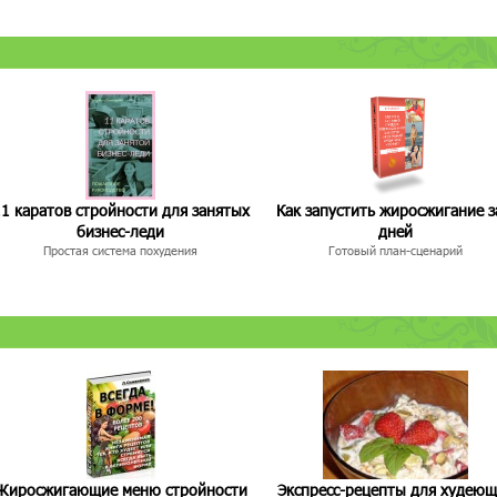
1 каратов стройности для занятых
Как запустить жиросжигание з
бизнес-леди
дней
Простая система похудения
Готовый план-сценарий
Жиросжигающие меню стройности
Экспресс-рецепты для худею