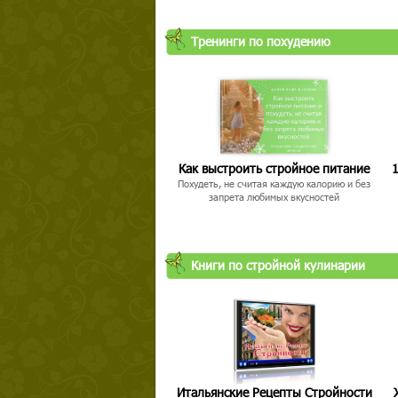
Тренинги по похудению
Как выстроить стройное питание
1
Похудеть, не считая каждую калорию и без
запрета любимых вкусностей
Книги по стройной кулинарии
Итальянские Рецепты Стройности