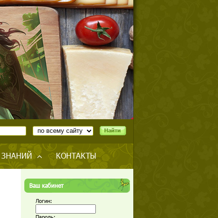
 ЗНАНИЙ
КОНТАКТЫ
Ваш кабинет
Логин:
Пароль: