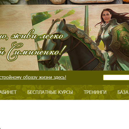
стройному образу жизни здесь!
АБИНЕТ
БЕСПЛАТНЫЕ КУРСЫ
ТРЕНИНГИ
БАЗА