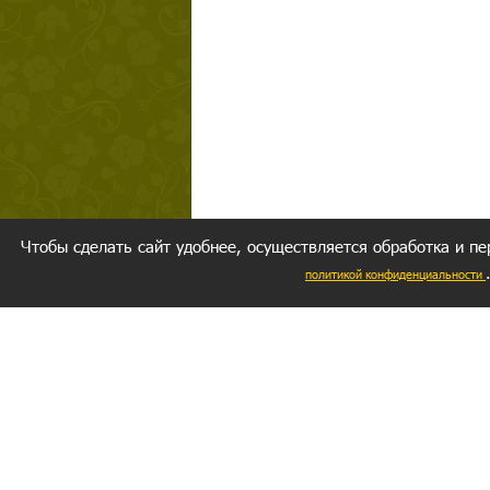
Чтобы сделать сайт удобнее, осуществляется обработка и пе
политикой конфиденциальности
Ваш резуль
следуете мо
Главное, 
желание за