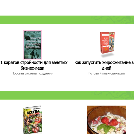
1 каратов стройности для занятых
Как запустить жиросжигание з
бизнес-леди
дней
Простая система похудения
Готовый план-сценарий