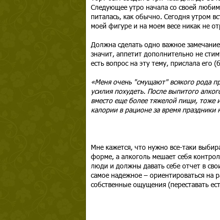
Следующее утро начала со своей любим
питалась, как обычно. Сегодня утром вс
моей фигуре и на моем весе никак не о
Должна сделать одно важное замечание:
значит, аппетит дополнительно не стим
есть вопрос на эту тему, прислала его 
«Меня очень "смущают" всякого рода пр
усилия похудеть. После выпитого алког
вместо еще более тяжелой пищи, тоже и
калории в рационе за время праздники 
Мне кажется, что нужно все-таки выбира
форме, а алкоголь мешает себя контрол
люди и должны давать себе отчет в свои
самое надежное – ориентироваться на 
собственные ощущения (переставать ест