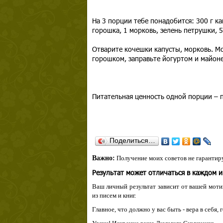
На 3 порции тебе понадобится: 300 г ка
горошка, 1 морковь, зелень петрушки, 
Отварите кочешки капусты, морковь. Мо
горошком, заправьте йогуртом и майоне
Питательная ценность одной порции – 
Поделиться…
Важно:
Получение моих советов не гарантиру
Результат может отличаться в каждом 
Ваш личный результат зависит от вашей мотив
из писем и книг.
Главное, что должно у вас быть - вера в себя,