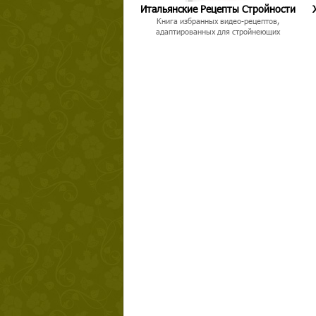
Итальянские Рецепты Стройности
Книга избранных видео-рецептов,
адаптированных для стройнеющих
Твой ша