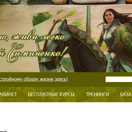
стройному образу жизни здесь!
АБИНЕТ
БЕСПЛАТНЫЕ КУРСЫ
ТРЕНИНГИ
БАЗА