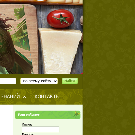
 ЗНАНИЙ
КОНТАКТЫ
Ваш кабинет
Логин:
Пароль: