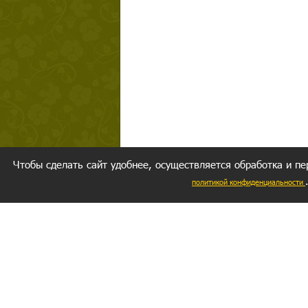
Чтобы сделать сайт удобнее, осуществляется обработка и пе
политикой конфиденциальности
Ваш резуль
следуете мо
Главное, 
желание за