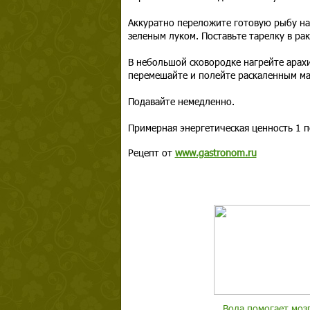
Аккуратно переложите готовую рыбу на
зеленым луком. Поставьте тарелку в ра
В небольшой сковородке нагрейте арахи
перемешайте и полейте раскаленным мас
Подавайте немедленно.
Примерная энергетическая ценность 1 п
Рецепт от
www.gastronom.ru
Вода помогает моз