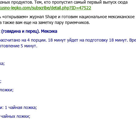
азных продуктов. Тем, кто пропустил самый первый выпуск сюда
kusno-legko.com/subscribe/detail.php?ID=47522
ь «открываем» журнал Shape и готовим национальное мексиканское
а также вам еще на заметку пару приемчиков.
 (говядина и перец). Мексика
ассчитано на 4 порции. 18 минут уйдет на подготовку 18 минут. Вр
отовление 5 минут.
ка;
;
 ложки;
и: 1 чайная ложка;
2 чайных ложки;