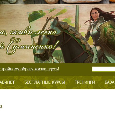
стройному образу жизни здесь!
АБИНЕТ
БЕСПЛАТНЫЕ КУРСЫ
ТРЕНИНГИ
БАЗА
-2