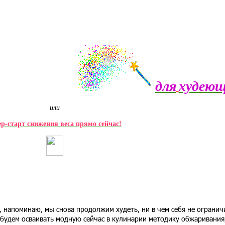
для
худею
или
ер-старт снижения веса прямо сейчас!
, напоминаю, мы снова продолжим худеть, ни в чем себя не огранич
 будем осваивать модную сейчас в кулинарии методику обжаривания