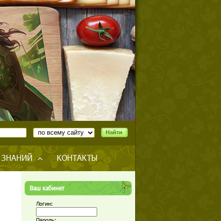
 ЗНАНИЙ
КОНТАКТЫ
Ваш кабинет
Логин:
Пароль: