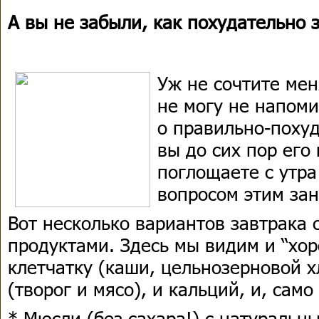
А вы не забыли, как похудательно 
Уж не сочтите мен
не могу не напоми
о правильно-похуд
вы до сих пор его
поглощаете с утра
вопросом этим зан
Вот несколько вариантов завтрака
продуктами. Здесь мы видим и “хор
клетчатку (каши, цельнозерновой хл
(творог и мясо), и кальций, и, сам
* Мюсли (без сахара!) с натуральн