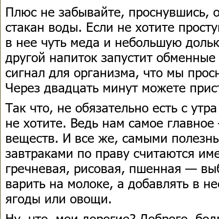
Плюс не забывайте, проснувшись, 
стакан воды. Если не хотите прост
в нее чуть меда и небольшую дольк
другой напиток запустит обменные 
сигнал для организма, что мы прос
Через двадцать минут можете прист
Так что, не обязательно есть с утр
не хотите. Ведь нам самое главное
веществ. И все же, самыми полезн
завтраками по праву считаются им
гречневая, рисовая, пшенная — вы
варить на молоке, а добавлять в н
ягоды или овощи.
Ну что, мои дорогие? Доброго, бод