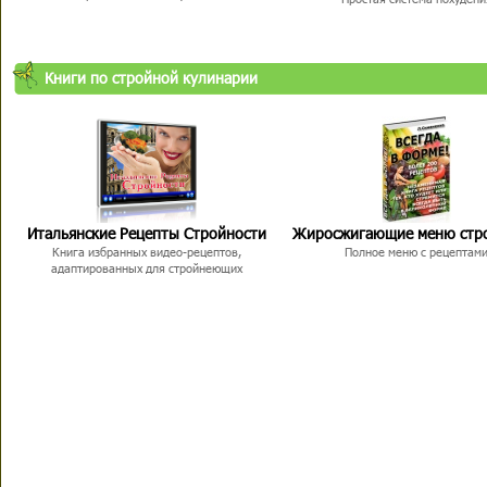
Книги по стройной кулинарии
Итальянские Рецепты Стройности
Жиросжигающие меню стр
Книга избранных видео-рецептов,
Полное меню с рецептам
адаптированных для стройнеющих