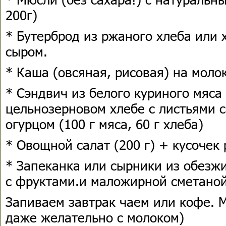
200г)
* Бутерброд из ржаного хлеба или 
сыром.
* Каша (овсяная, рисовая) на моло
* Сэндвич из белого куриного мяса
цельнозерновом хлебе с листьями 
огурцом (100 г мяса, 60 г хлеба)
* Овощной салат (200 г) + кусочек
* Запеканка или сырники из обезжи
с фруктами.и маложирной сметаной
Запиваем завтрак чаем или кофе. 
даже желательно с молоком)