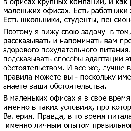
в офисах крупных компаний, и как р
маленьких офисах. Есть работники 
Есть школьники, студенты, пенсионе
Поэтому я вижу свою задачу в том,
рассказывать и напоминать вам п
здорового похудательного питания
подсказывать способы адаптации э
обстоятельством. И все же, лучше 
правила можете вы - поскольку им
знаете ваши обстоятельства.
В маленьких офисах я в свое время
именно в таких условиях, про кото
Валерия. Правда, в то время питала
именно личным опытом правильног