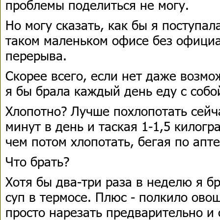
проблемы поделиться не могу.
Но могу сказать, как бы я поступал
таком маленьком офисе без офици
перерыва.
Скорее всего, если нет даже возмо
я бы брала каждый день еду с собо
Хлопотно? Лучше похлопотать сейча
минут в день и таская 1-1,5 килогр
чем потом хлопотать, бегая по апт
Что брать?
Хотя бы два-три раза в неделю я бр
суп в термосе. Плюс - полкило ово
просто нарезать предварительно и 