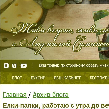
Ваш тренер по стройному образу жизни
БЛОГ
БУКСИР
ВАШ КАБИНЕТ
БЕСПЛАТН
Главная
/
Архив блога
Елки-палки, работаю с утра до веч