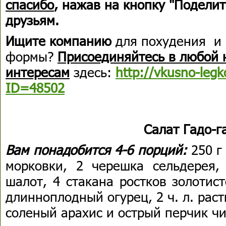
спасибо
, нажав на кнопку "Поделит
друзьям.
Ищите компанию
для похудения и
формы?
Присоединяйтесь в любой 
интересам
здесь:
http://vkusno-legk
ID=48502
Салат Гадо-г
Вам понадобится 4-6 порций:
250 г
морковки, 2 черешка сельдерея,
шалот, 4 стакана ростков золотис
длинноплодный огурец, 2 ч. л. рас
соленый арахис и острый перчик ч