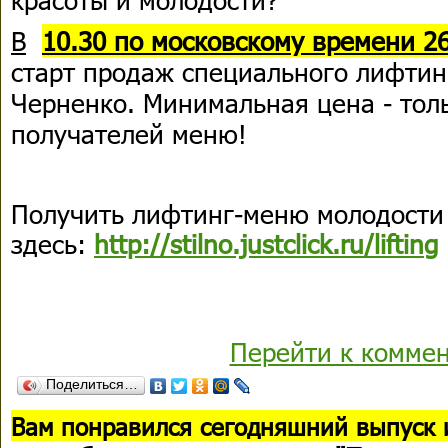
В
10.30 по московскому времени 2
старт продаж специального лифти
Черненко. Минимальная цена - толь
получателей меню!
Получить лифтинг-меню молодости
здесь:
http://stilno.justclick.ru/lifting
Перейти к комме
Поделиться…
В
ам понравился сегодняшний выпуск 