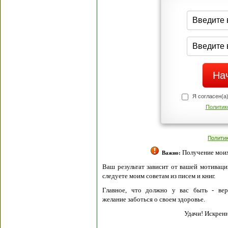
Я согласен(а
Политик
Полити
Получение моих 
Важно:
Ваш результат зависит от вашей мотивации
следуете моим советам из писем и книг.
Главное, что должно у вас быть - вер
желание заботься о своем здоровье.
Удачи! Искрен