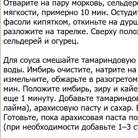
Отварите на пару морковь, сельдер
мягкости, примерно 10 мин. Остуди
фасоли кипятком, откиньте на дурш
разложите на тарелке. Сверху поло
сельдерей и огурец.
Для соуса смешайте тамариндовую п
воды. Имбирь очистите, натрите на 
измельчите, обжарьте в разогретом
мин. Положите имбирь, зиру и кай
еще 1 минуту. Добавьте тамариндов
лайма), арахисовую пасту и сахар.
Готовьте, пока арахисовая паста п
(при необходимости добавьте 1–3 ст