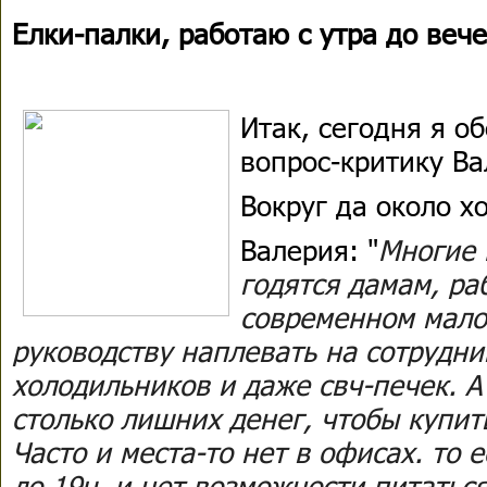
Елки-палки, работаю с утра до вечер
Итак, сегодня я о
вопрос-критику Ва
Вокруг да около х
Валерия: "
Многие 
годятся дамам, р
современном мало
руководству наплевать на сотрудни
холодильников и даже свч-печек. А
столько лишних денег, чтобы купит
Часто и места-то нет в офисах. то 
до 19ч, и нет возможности питатьс