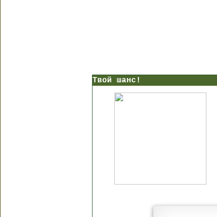
Твой шанс!