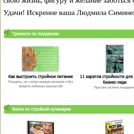
свою жизнь, фигуру и желание заботься 
Удачи! Искренне ваша Людмила Симине
Тренинги по похудению
Как выстроить стройное питание
11 каратов стройности для
бизнес-леди
Похудеть, не считая каждую калорию и без
запрета любимых вкусностей
Простая система похудени
Книги по стройной кулинарии