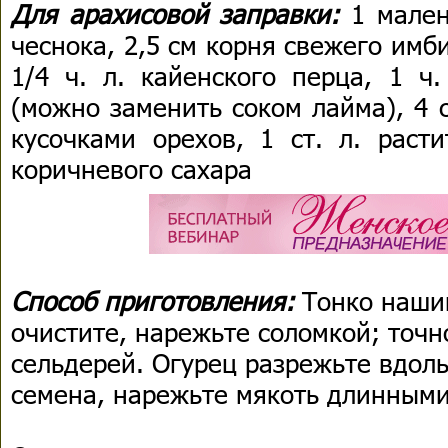
Для арахисовой заправки:
1 мален
чеснока, 2,5 см корня свежего имби
1/4 ч. л. кайенского перца, 1 ч
(можно заменить соком лайма), 4 с
кусочками орехов, 1 ст. л. расти
коричневого сахара
Способ приготовления:
Тонко наши
очистите, нарежьте соломкой; точн
сельдерей. Огурец разрежьте вдоль
семена, нарежьте мякоть длинными