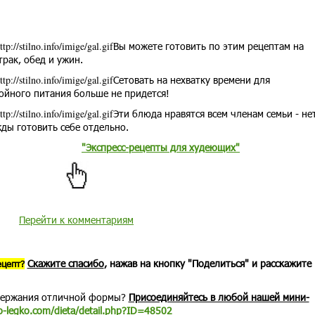
Вы можете готовить по этим рецептам на
трак, обед и ужин.
Сетовать на нехватку времени для
ойного питания больше не придется!
Эти блюда нравятся всем членам семьи - не
ды готовить себе отдельно.
"Экспресс-рецепты для худеющих"
Перейти к комментариям
Скажите спасибо
, нажав на кнопку "Поделиться" и расскажите
ецепт?
держания отличной формы?
Присоединяйтесь в любой нашей мини-
o-legko.com/dieta/detail.php?ID=48502