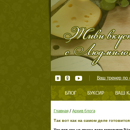
Ваш тренер по 
БЛОГ
БУКСИР
ВАШ К
Главная
/
Архив блога
Так вот как на самом деле готовится