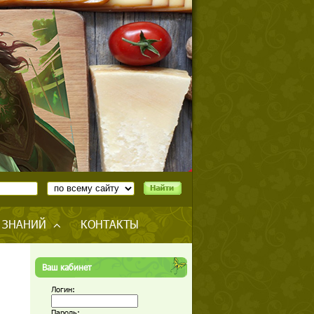
 ЗНАНИЙ
КОНТАКТЫ
Ваш кабинет
Логин:
Пароль: