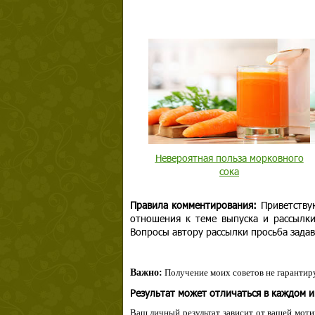
Невероятная польза морковного
сока
Правила комментирования:
Приветству
отношения к теме выпуска и рассылк
Вопросы автору рассылки просьба задав
Важно:
Получение моих советов не гарантиру
Результат может отличаться в каждом 
Ваш личный результат зависит от вашей мотив