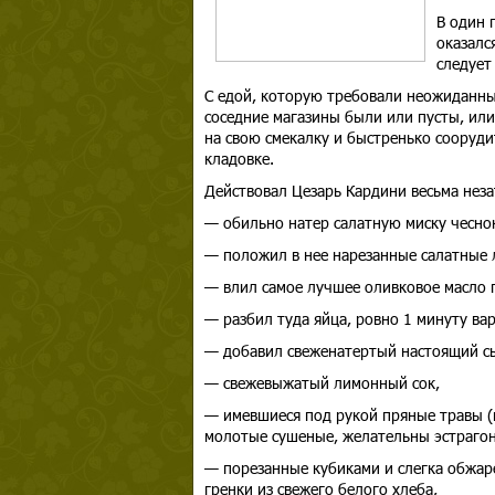
В один 
оказалс
следует
С едой, которую требовали неожиданны
соседние магазины были или пусты, или
на свою смекалку и быстренько сооруди
кладовке.
Действовал Цезарь Кардини весьма неза
— обильно натер салатную миску чесно
— положил в нее нарезанные салатные 
— влил самое лучшее оливковое масло пе
— разбил туда яйца, ровно 1 минуту вар
— добавил свеженатертый настоящий сы
— свежевыжатый лимонный сок,
— имевшиеся под рукой пряные травы (и
молотые сушеные, желательны эстрагон
— порезанные кубиками и слегка обжар
гренки из свежего белого хлеба,