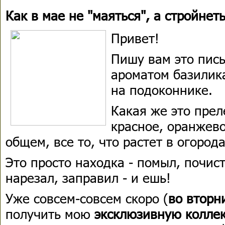
Как в мае не "маяться", а стройнет
Привет!
Пишу вам это пис
ароматом базилика
на подоконнике.
Какая же это прел
красное, оранжево
общем, все то, что растет в огорода
Это просто находка - помыл, почисти
нарезал, заправил - и ешь!
Уже совсем-совсем скоро (
во вторн
получить мою
эксклюзивную колле