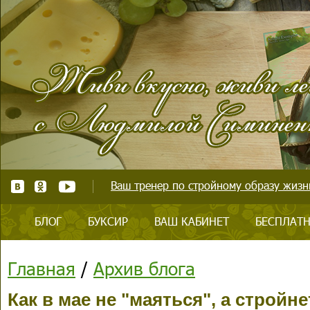
Ваш тренер по стройному образу жизни
БЛОГ
БУКСИР
ВАШ КАБИНЕТ
БЕСПЛАТН
Главная
/
Архив блога
Как в мае не "маяться", а стройн