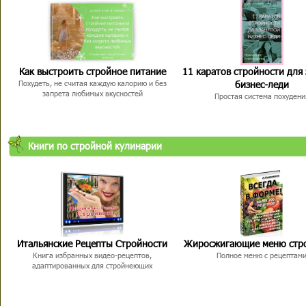
Как выстроить стройное питание
11 каратов стройности для
бизнес-леди
Похудеть, не считая каждую калорию и без
запрета любимых вкусностей
Простая система похудени
Книги по стройной кулинарии
Итальянские Рецепты Стройности
Жиросжигающие меню стр
Книга избранных видео-рецептов,
Полное меню с рецептам
адаптированных для стройнеющих