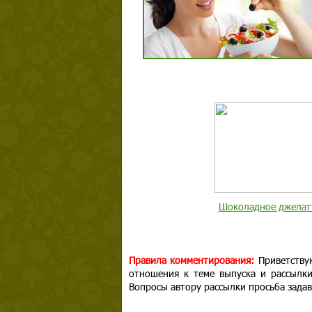
Шоколадное джелат
Правила комментирования:
Приветству
отношения к теме выпуска и рассылк
Вопросы автору рассылки просьба задав