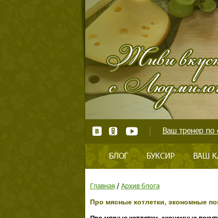
Ваш тренер по 
БЛОГ
БУКСИР
ВАШ К
Главная
/
Архив блога
Про мясные котлетки, экономные пок