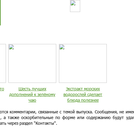
то
Шесть лучших
Экстракт морских
дополнений к зелёному
водорослей сделает
чаю
блюда полезнее
ются комментарии, связанные с темой выпуска. Сообщения, не им
и, а также оскорбительные по форме или содержанию будут уда
ать через раздел "Контакты".