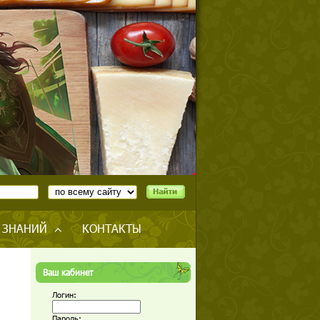
 ЗНАНИЙ
КОНТАКТЫ
Ваш кабинет
Логин:
Пароль: