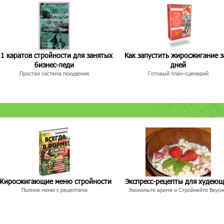
1 каратов стройности для занятых
Как запустить жиросжигание з
бизнес-леди
дней
Простая система похудения
Готовый план-сценарий
Жиросжигающие меню стройности
Экспресс-рецепты для худею
Полное меню с рецептами
Экономьте время и Стройнейте Вкусн