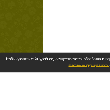
Чтобы сделать сайт удобнее, осуществляется обработка и пе
политикой конфиденциальности
Ваш резуль
следуете мо
Главное, 
желание за