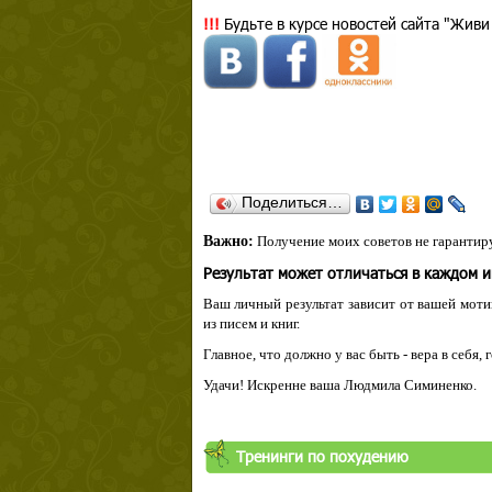
!!!
Будьте в курсе новостей сайта "Живи
Поделиться…
Важно:
Получение моих советов не гарантиру
Результат может отличаться в каждом 
Ваш личный результат зависит от вашей мотив
из писем и книг.
Главное, что должно у вас быть - вера в себя,
Удачи! Искренне ваша Людмила Симиненко.
Тренинги по похудению