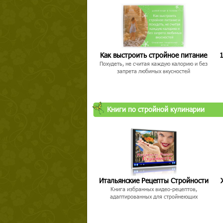
Как выстроить стройное питание
1
Похудеть, не считая каждую калорию и без
запрета любимых вкусностей
Книги по стройной кулинарии
Итальянские Рецепты Стройности
Книга избранных видео-рецептов,
адаптированных для стройнеющих