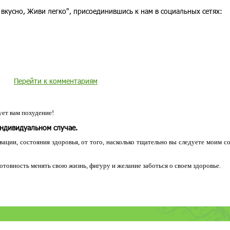
 вкусно, Живи легко", присоединившись к нам в социальных сетях:
Перейти к комментариям
ет вам похудение!
индивидуальном случае.
ации, состояния здоровья, от того, насколько тщательно вы следуете моим с
 готовность менять свою жизнь, фигуру и желание заботься о своем здоровье.