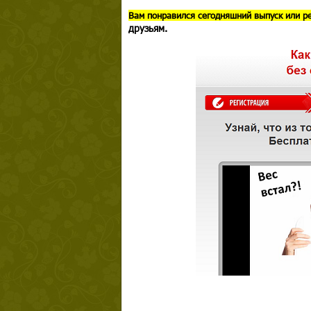
В
ам понравился сегодняшний выпуск или р
друзьям.