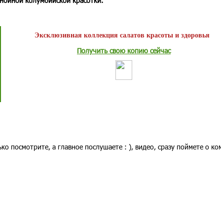
знойной колумбийской красотки.
Эксклюзивная коллекция салатов красоты и здоровья
Получить свою копию сейчас
ько посмотрите, а главное послушаете : ), видео, сразу поймете о ко