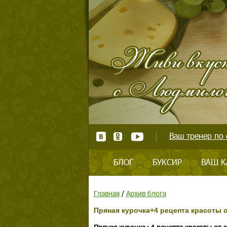
Ваш тренер по 
БЛОГ
БУКСИР
ВАШ К
Главная
/
Архив блога
Пряная курочка+4 рецепта красоты 