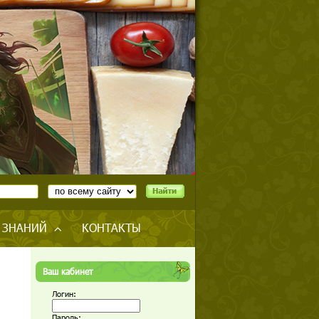
 ЗНАНИЙ
КОНТАКТЫ
Ваш кабинет
Логин:
Пароль: