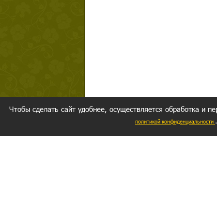
Чтобы сделать сайт удобнее, осуществляется обработка и пе
политикой конфиденциальности
Ваш резуль
следуете мо
Главное, 
желание за