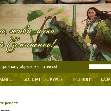
стройному образу жизни здесь!
АБИНЕТ
БЕСПЛАТНЫЕ КУРСЫ
ТРЕНИНГИ
БАЗА
те рецепт!