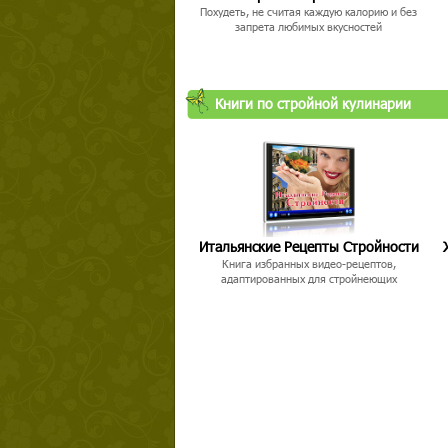
Похудеть, не считая каждую калорию и без
запрета любимых вкусностей
Книги по стройной кулинарии
Твой ша
Итальянские Рецепты Стройности
Книга избранных видео-рецептов,
адаптированных для стройнеющих