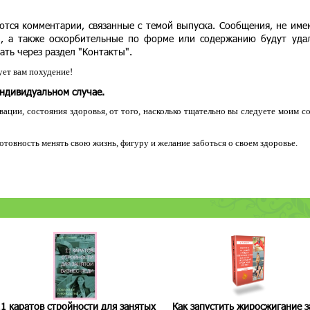
ются комментарии, связанные с темой выпуска. Сообщения, не им
и, а также оскорбительные по форме или содержанию будут уда
ать через раздел "Контакты".
ет вам похудение!
индивидуальном случае.
ации, состояния здоровья, от того, насколько тщательно вы следуете моим с
 готовность менять свою жизнь, фигуру и желание заботься о своем здоровье.
1 каратов стройности для занятых
Как запустить жиросжигание з