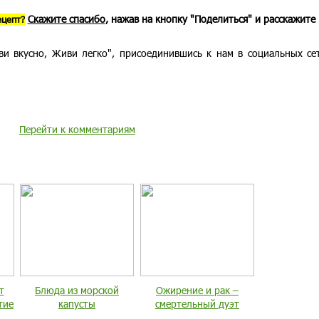
Скажите спасибо
, нажав на кнопку "Поделиться" и расскажите
ецепт?
ви вкусно, Живи легко", присоединившись к нам в социальных с
Перейти к комментариям
т
Блюда из морской
Ожирение и рак –
тие
капусты
смертельный дуэт