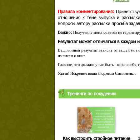
Правила комментирования:
Приветству
отношения к теме выпуска и рассылк
Вопросы автору рассылки просьба задав
Важно:
Получение моих советов не гарантиру
Результат может отличаться в каждом 
Ваш личный результат зависит от вашей мотив
из писем и книг.
Главное, что должно у вас быть - вера в себя,
Удачи! Искренне ваша Людмила Симиненко.
Тренинги по похудению
Как выстроить стройное питание
1