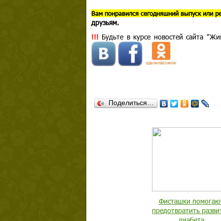
В
ам понравился сегодняшний выпуск или р
друзьям.
!!!
Будьте в курсе новостей сайта "Жи
Поделиться…
Фисташки помогаю
предотвратить разви
диабета