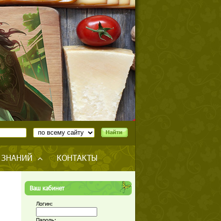
 ЗНАНИЙ
КОНТАКТЫ
Ваш кабинет
Логин:
Пароль: