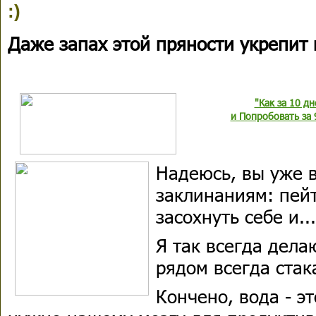
:)
Даже запах этой пряности укрепит 
"Как за 10 д
и Попробовать за 
Надеюсь, вы уже 
заклинаниям: пейт
засохнуть себе и..
Я так всегда дела
рядом всегда стак
Кончено, вода - э