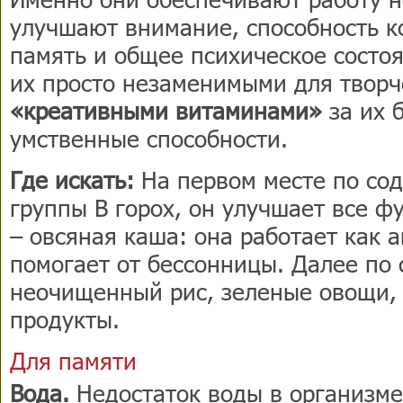
улучшают внимание, способность к
память и общее психическое состо
их просто незаменимыми для твор
«креативными витаминами»
за их 
умственные способности.
Где искать:
На первом месте по со
группы В горох, он улучшает все ф
– овсяная каша: она работает как 
помогает от бессонницы. Далее по 
неочищенный рис, зеленые овощи,
продукты.
Для памяти
Вода.
Недостаток воды в организме