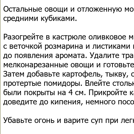
Остальные овощи и отложенную мо
средними кубиками.
Разогрейте в кастрюле оливковое м
с веточкой розмарина и листиками
до появления аромата. Удалите тр
мелконарезанные овощи и готовьте 
Затем добавьте картофель, тыкву,
протертые помидоры. Влейте столь
были покрыты на 4 см. Прикройте 
доведите до кипения, немного посо
Убавьте огонь и варите суп при ле