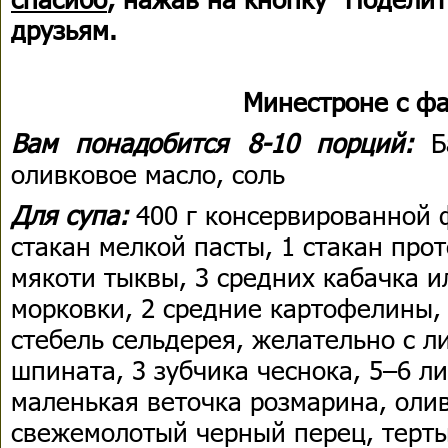
друзьям.
Минестроне с ф
Вам понадобится 8-10 порций:
Б
оливковое масло, соль
Для супа:
400 г консервированной ф
стакан мелкой пасты, 1 стакан про
мякоти тыквы, 3 средних кабачка и
морковки, 2 средние картофелины, 
стебель сельдерея, желательно с л
шпината, 3 зубчика чеснока, 5–6 л
маленькая веточка розмарина, олив
свежемолотый черный перец, терты