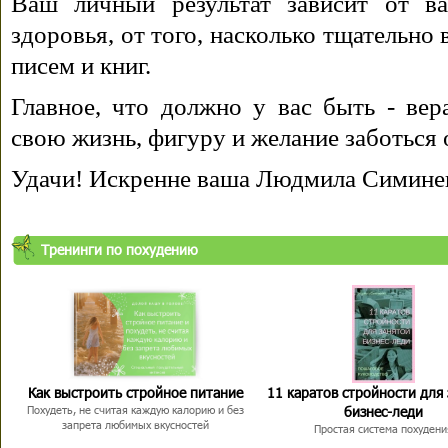
Ваш личный результат зависит от ва
здоровья, от того, насколько тщательно
писем и книг.
Главное, что должно у вас быть - вера
свою жизнь, фигуру и желание заботься 
Удачи! Искренне ваша Людмила Симине
Тренинги по похудению
Как выстроить стройное питание
11 каратов стройности для
бизнес-леди
Похудеть, не считая каждую калорию и без
запрета любимых вкусностей
Простая система похудени