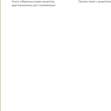
Книга избранных видео-рецептов,
Полное меню с рецептам
адаптированных для стройнеющих