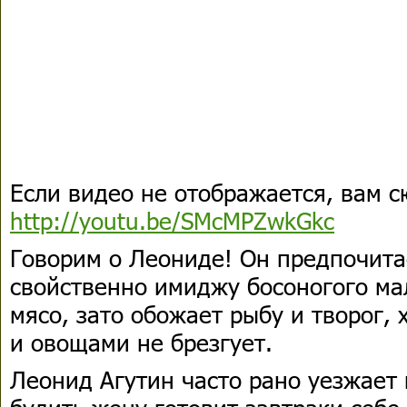
Если видео не отображается, вам 
http://youtu.be/SMcMPZwkGkc
Говорим о Леониде! Он предпочита
свойственно имиджу босоногого ма
мясо, зато обожает рыбу и творог,
и овощами не брезгует.
Леонид Агутин часто рано уезжает 