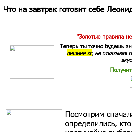
Что на завтрак готовит себе Леони
"Золотые правила не
Теперь ты точно будешь з
лишние кг
, не отказывая 
вкус
Получит
Посмотрим сначала
определились, кто