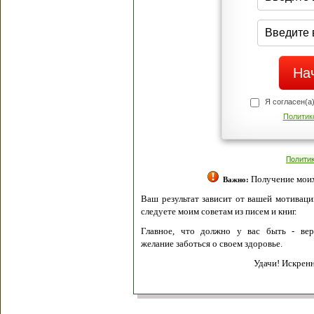
Я согласен(а
Политик
Полити
Получение моих 
Важно:
Ваш результат зависит от вашей мотивации
следуете моим советам из писем и книг.
Главное, что должно у вас быть - вер
желание заботься о своем здоровье.
Удачи! Искрен