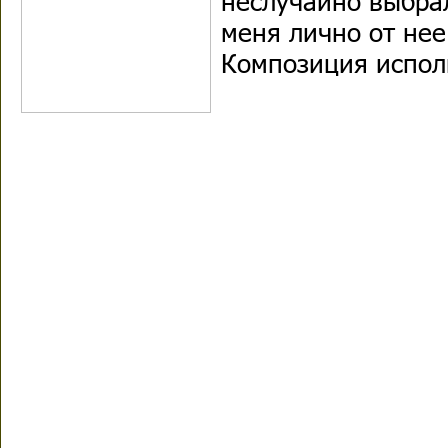
неслучайно выбрал
меня лично от нее
Композиция испол