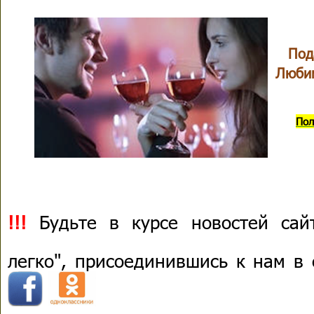
Под
Любим
Пол
!!!
Будьте в курсе новостей сай
легко", присоединившись к нам в