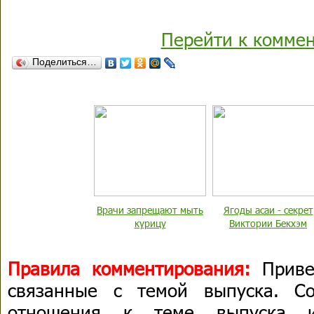
Перейти к комме
Поделиться…
Врачи запрещают мыть
Ягоды асаи - секрет
курицу
Виктории Бекхэм
Правила комментирования:
Приве
связанные с темой выпуска. С
отношения к теме выпуска 