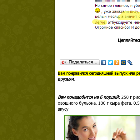
Цепляйтесь
Поделиться…
В
ам понравился сегодняшний выпуск или р
друзьям.
Вам понадобится на 6 порций:
250 г рис
овощного бульона, 100 г сыра фета, 0,5
вкусу