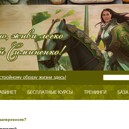
стройному образу жизни здесь!
АБИНЕТ
БЕСПЛАТНЫЕ КУРСЫ
ТРЕНИНГИ
БАЗА
наперекосяк?