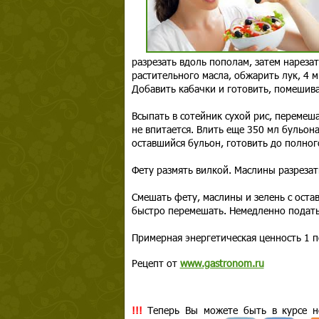
разрезать вдоль пополам, затем нарезат
растительного масла, обжарить лук, 4 м
Добавить кабачки и готовить, помешива
Всыпать в сотейник сухой рис, перемеша
не впитается. Влить еще 350 мл бульона
оставшийся бульон, готовить до полног
Фету размять вилкой. Маслины разрезат
Смешать фету, маслины и зелень с остав
быстро перемешать. Немедленно подать 
Примерная энергетическая ценность 1 п
Рецепт от
www.gastronom.ru
!!!
Теперь Вы можете быть в курсе но