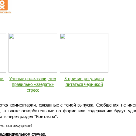
ли
Ученые рассказали, чем
5 причин регулярно
правильно «заедать»
питаться черникой
стресс
ются комментарии, связанные с темой выпуска. Сообщения, не им
и, а также оскорбительные по форме или содержанию будут уда
ать через раздел "Контакты".
ет вам похудение!
индивидуальном случае.