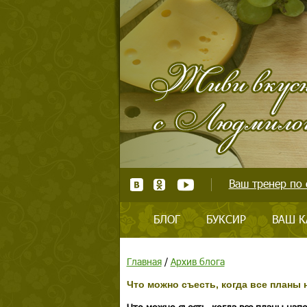
Ваш тренер по 
БЛОГ
БУКСИР
ВАШ К
Главная
/
Архив блога
Что можно съесть, когда все планы 