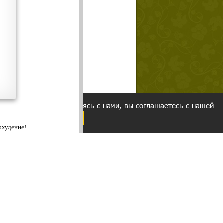
щих
о!
ованием cookies. Оставаясь с нами, вы соглашаетесь с нашей
 браузера.
Согласен
ательно вы
 фигуру и