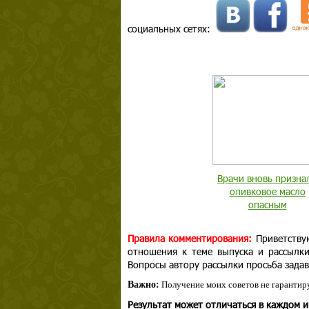
социальных сетях:
Врачи вновь призна
оливковое масло
опасным
Правила комментирования:
Приветству
отношения к теме выпуска и рассылк
Вопросы автору рассылки просьба задав
Важно:
Получение моих советов не гарантиру
Результат может отличаться в каждом 