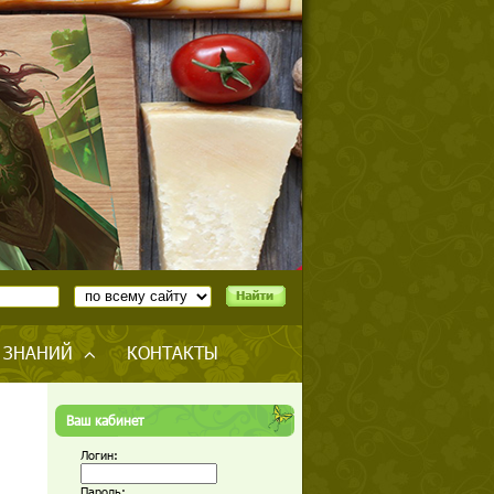
 ЗНАНИЙ
КОНТАКТЫ
Ваш кабинет
Логин:
Пароль: