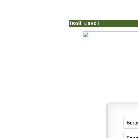
Твой шанс!