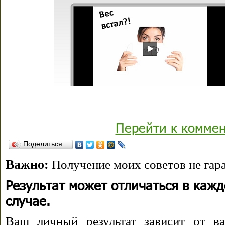
Перейти к комме
Поделиться…
Важно:
Получение моих советов не гара
Результат может отличаться в каж
случае.
Ваш личный результат зависит от ва