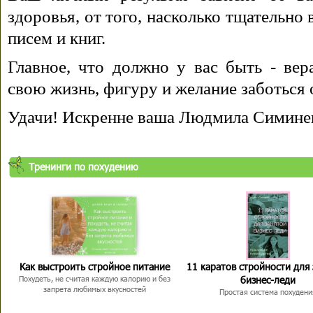
здоровья, от того, насколько тщательно
писем и книг.
Главное, что должно у вас быть - вера
свою жизнь, фигуру и желание заботься 
Удачи! Искренне ваша Людмила Симине
Тренинги по похудению
Как выстроить стройное питание
11 каратов стройности для
бизнес-леди
Похудеть, не считая каждую калорию и без
запрета любимых вкусностей
Простая система похудени