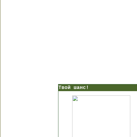
Твой шанс!