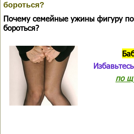
бороться?
Почему семейные ужины фигуру пор
бороться?
Ба
Избавьтесь
по щ