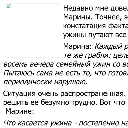
Недавно мне довел
Марины. Точнее, э
констатация факт
ужины путают все
Марина:
Каждый р
те же грабли: цел
восемь вечера семейный ужин со в
Пытаюсь сама не есть то, что гото
периодически нарушаю.
Ситуация очень распространенная. 
решить ее безумно трудно. Вот что 
Марине:
Что касается ужина - постепенно н