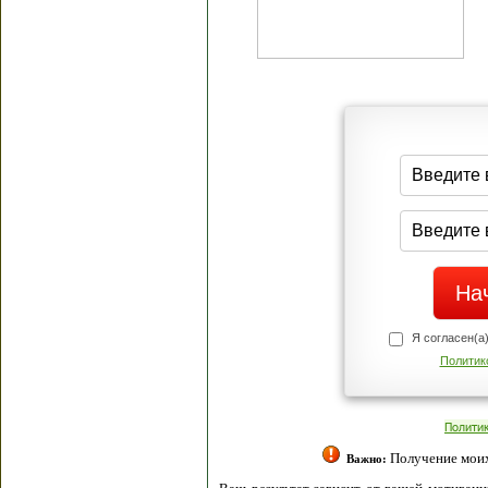
Я согласен(а
Политик
Полити
Получение моих 
Важно: