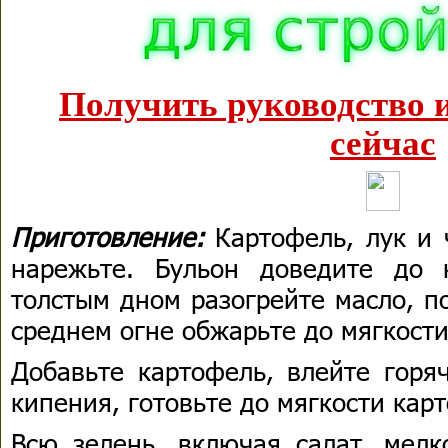
Получить руководство 
сейчас
Приготовление:
Картофель, лук и 
нарежьте. Бульон доведите до 
толстым дном разогрейте масло, п
среднем огне обжарьте до мягкости
Добавьте картофель, влейте горя
кипения, готовьте до мягкости кар
Всю зелень, включая салат, мелк