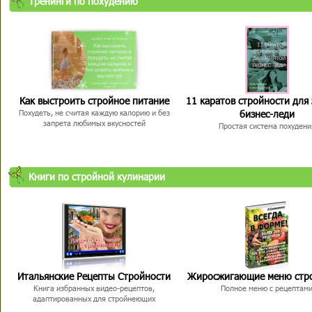
Тренинги по похудению
Как выстроить стройное питание
11 каратов стройности для
бизнес-леди
Похудеть, не считая каждую калорию и без
запрета любимых вкусностей
Простая система похудени
Книги по стройной кулинарии
Итальянские Рецепты Стройности
Жиросжигающие меню стр
Книга избранных видео-рецептов,
Полное меню с рецептам
адаптированных для стройнеющих