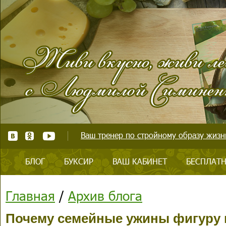
Ваш тренер по стройному образу жизни
БЛОГ
БУКСИР
ВАШ КАБИНЕТ
БЕСПЛАТН
Главная
/
Архив блога
Почему семейные ужины фигуру п