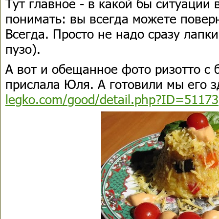
Тут главное - в какой бы ситуации 
понимать: вы всегда можете поверн
Всегда. Просто не надо сразу лапки
пузо).
А вот и обещанное фото ризотто с 
прислала Юля. А готовили мы его з
legko.com/good/detail.php?ID=51173