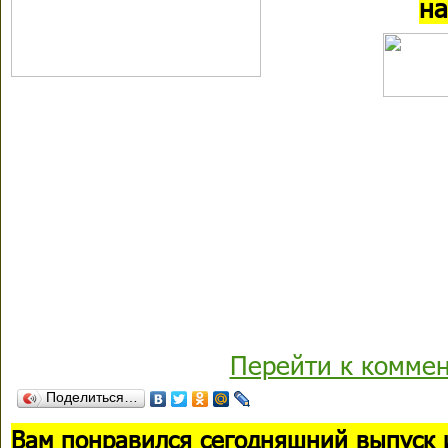
на
Перейти к комме
Поделиться…
В
ам понравился сегодняшний выпуск 