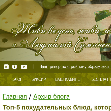
Ваш тренер по стройному образу жизни
БЛОГ
БУКСИР
ВАШ КАБИНЕТ
БЕСПЛАТН
Главная
/
Архив блога
Топ-5 похудательных блюд, котор