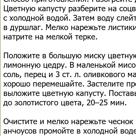
Цветную капусту разберите на соцв
с холодной водой. Затем воду слей
в дуршлаг. Мелко нарежьте листик
натрите на мелкой терке.
Положите в большую миску цветну
лимонную цедру. В маленькой мисо
соль, перец и 3 ст. л. оливкового м
хорошо перемешайте. Застелите пр
выложите цветную капусту. Поставь
до золотистого цвета, 20–25 мин.
Очистите и мелко нарежьте чеснок 
анчоусов промойте в холодной вод