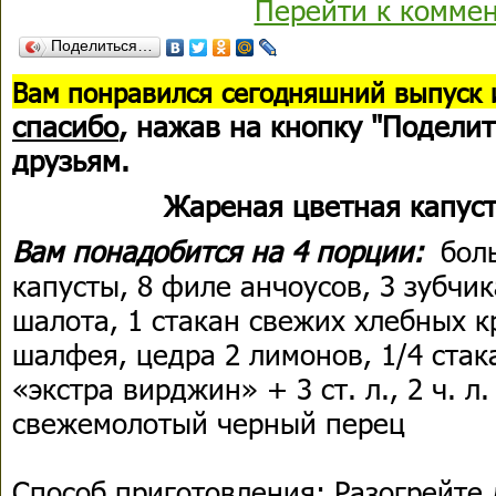
Перейти к комме
Поделиться…
В
ам понравился сегодняшний выпуск 
спасибо
, нажав на кнопку "Поделит
друзьям.
Жареная цветная капуст
Вам понадобится на 4 порции:
боль
капусты, 8 филе анчоусов, 3 зубчик
шалота, 1 стакан свежих хлебных к
шалфея, цедра 2 лимонов, 1/4 стак
«экстра вирджин» + 3 ст. л., 2 ч. л.
свежемолотый черный перец
Способ приготовления: Разогрейте 