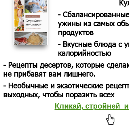
Ку
- Сбалансированные
ужины из самых об
продуктов
- Вкусные блюда с 
калорийностью
- Рецепты десертов, которые сдела
не прибавят вам лишнего.
- Необычные и экзотические рецеп
выходных, чтобы поразить всех
Кликай, стройней и