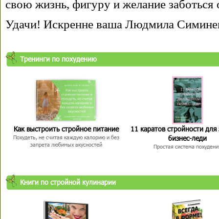
свою жизнь, фигуру и желание заботься 
Удачи! Искренне ваша Людмила Симине
Тренинги по похудению
Как выстроить стройное питание
11 каратов стройности для
бизнес-леди
Похудеть, не считая каждую калорию и без
запрета любимых вкусностей
Простая система похудени
Книги по стройной кулинарии