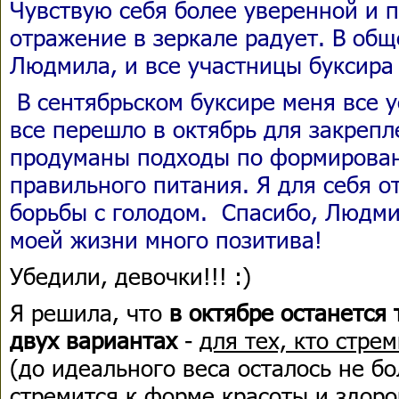
Чувствую себя более уверенной и 
отражение в зеркале радует. В обще
Людмила, и все участницы буксира
В сентябрьском буксире меня все у
все перешло в октябрь для закрепл
продуманы подходы по формирова
правильного питания. Я для себя 
борьбы с голодом. Спасибо, Людми
моей жизни много позитива!
Убедили, девочки!!! :)
Я решила, что
в октябре останется 
двух вариантах
-
для тех, кто стре
(до идеального веса осталось не бо
стремится к форме красоты и здоро