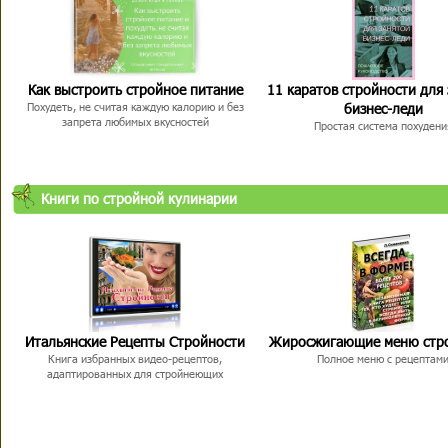
Как выстроить стройное питание
11 каратов стройности для
бизнес-леди
Похудеть, не считая каждую калорию и без
запрета любимых вкусностей
Простая система похудени
Книги по стройной кулинарии
Итальянские Рецепты Стройности
Жиросжигающие меню стр
Книга избранных видео-рецептов,
Полное меню с рецептам
адаптированных для стройнеющих