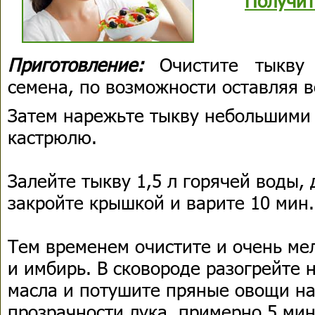
Получит
Приготовление:
Очистите тыкву
семена, по возможности оставляя 
Затем нарежьте тыкву небольшими 
кастрюлю.
Залейте тыкву 1,5 л горячей воды,
закройте крышкой и варите 10 мин.
Тем временем очистите и очень мел
и имбирь. В сковороде разогрейте 
масла и потушите пряные овощи на
прозрачности лука, примерно 5 мин