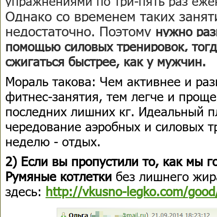
упражнениями по три-пять раз еже
Однако со временем таких занят
недостаточно. Поэтому
нужно раз
помощью силовых тренировок, тогд
сжигаться быстрее, как у мужчин.
Мораль такова: Чем активнее и ра
фитнес-занятия, тем легче и проще
последних лишних кг. Идеальный п
чередование аэробных и силовых тр
неделю - отдых.
2) Если вы пропустили то, как мы г
Румяные котлетки
без лишнего жира
здесь:
http://vkusno-legko.com/good