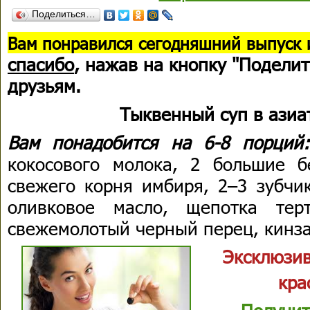
Поделиться…
В
ам понравился сегодняшний выпуск 
спасибо
, нажав на кнопку "Поделит
друзьям.
Тыквенный суп в азиа
Вам понадобится на 6-8 порци
кокосового молока, 2 большие 
свежего корня имбиря, 2–3 зубчик
оливковое масло, щепотка терт
свежемолотый черный перец, кинза
Эксклюзив
кра