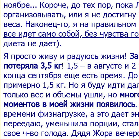
ноябре... Короче, до тех пор, пока
организовывать, или я не достигну
веса. Наконец-то, я на правильном
все идет само собой, без чувства г
диета не дает).
Я просто живу и радуюсь жизни!
За
потеряла 3,5 кг
! 1,5 – в августе и 2
конца сентября еще есть время. До
примерно 1,5 кг. Но я буду идти да
только вес и объемы ушли, но
мног
моментов в моей жизни появилось
.
времени физнагрузке, а это дает э
переедаю, уменьшила порции, стал
свое ч-во голода. Дядя Жора вечер