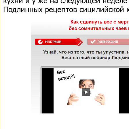
кухни и у же на следующей неделе 
Подлинных рецептов сицилийской 