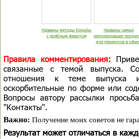
Названы методы борьбы
Названы самые
с дряблым животом
неподходящие проду
для перекусов в офи
Правила комментирования:
Приве
связанные с темой выпуска. С
отношения к теме выпуска 
оскорбительные по форме или сод
Вопросы автору рассылки просьба
"Контакты".
Важно:
Получение моих советов не гара
Результат может отличаться в каж