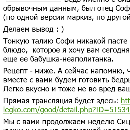
обрывочным данным, был отец Соф
(по одной версии маркиз, по друго
Делаем вывод : )
Тонкую талию Софи никакой пасте 
блюдо, которое я хочу вам сегодня
еще ее бабушка-неаполитанка.
Рецепт - ниже. А сейчас напомню, 
вместе с вами будем готовить бед
Легко вкусно и тоже не во вред ваш
Прямая трансляция будет здесь:
ht
legko.com/good/detail.php?ID=51534
Мы с вами продолжаем неделю Си