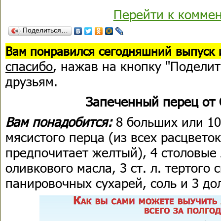
Перейти к комме
Поделиться…
В
ам понравился сегодняшний выпуск 
спасибо
, нажав на кнопку "Поделит
друзьям.
Запеченный перец от
Вам понадобится:
8 больших или 10
мясистого перца (из всех расцвето
предпочитает желтый), 4 столовые л
оливкового масла, 3 ст. л. тертого с
панировочных сухарей, соль и 3 до