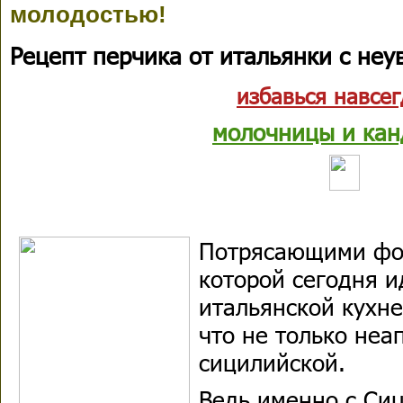
молодостью!
Рецепт перчика от итальянки с не
избавься навсег
молочницы и кан
Потрясающими фо
которой сегодня и
итальянской кухне
что не только неа
сицилийской.
Ведь именно с Сиц