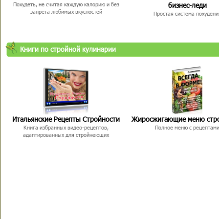
бизнес-леди
Похудеть, не считая каждую калорию и без
запрета любимых вкусностей
Простая система похудени
Книги по стройной кулинарии
Итальянские Рецепты Стройности
Жиросжигающие меню стр
Книга избранных видео-рецептов,
Полное меню с рецептам
адаптированных для стройнеющих