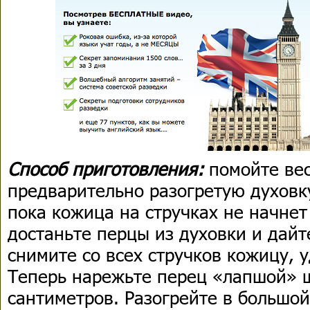
Способ приготовления:
помойте вес
предварительно разогретую духовку
пока кожица на стручках не начнет
достаньте перцы из духовки и дайт
снимите со всех стручков кожицу, 
Теперь нарежьте перец «лапшой» 
сантиметров. Разогрейте в большо