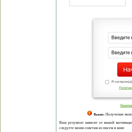
Я согласен(а
Политик
Полити
Получение моих 
Важно:
Ваш результат зависит от вашей мотивации
следуете моим советам из писем и книг.