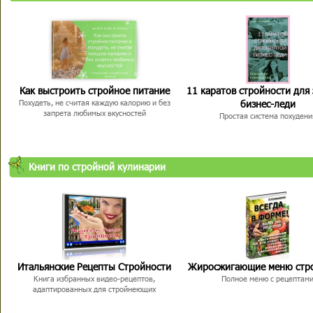
Как выстроить стройное питание
11 каратов стройности для
бизнес-леди
Похудеть, не считая каждую калорию и без
запрета любимых вкусностей
Простая система похудени
Книги по стройной кулинарии
Итальянские Рецепты Стройности
Жиросжигающие меню стр
Книга избранных видео-рецептов,
Полное меню с рецептам
адаптированных для стройнеющих