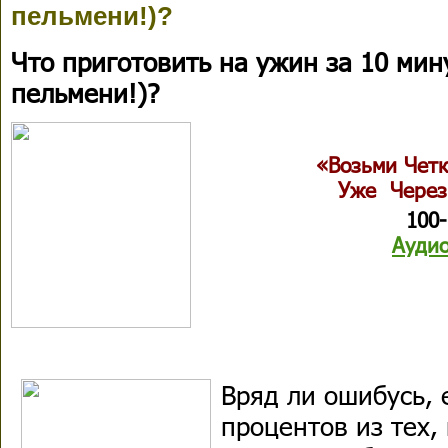
пельмени!)?
Что приготовить на ужин за 10 мин
пельмени!)?
«Возьми Чет
Уже Через
100
Аудио
Вряд ли ошибусь, 
процентов из тех,