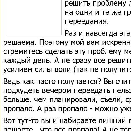
решить проблему 
на одни и те же г
переедания.
Раз и навсегда эт
решаема. Поэтому мой вам искренни
стремитесь сделать эту проблему м
каждый день. А не сразу все решить
усилием силы воли (так не получи
Ведь как часто получается? Вы счит
подхудеть вечером переедать нельз
больше, чем планировали, съели, с
пропало. А раз пропало - можно уже
Вот тут-то вы и набираете лишний 
решаете , что все пропало! А не то