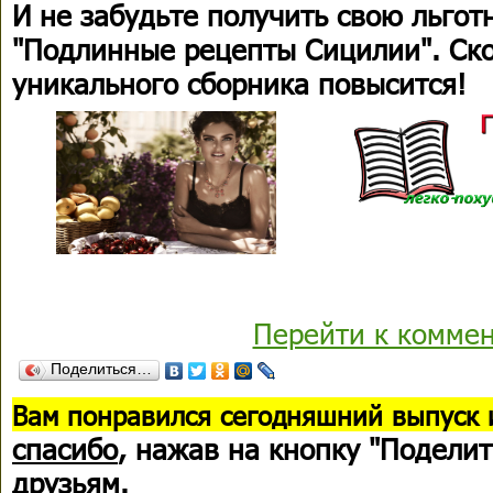
И не забудьте получить свою льго
"Подлинные рецепты Сицилии". Ско
уникального сборника повысится!
Перейти к комме
Поделиться…
В
ам понравился сегодняшний выпуск 
спасибо
, нажав на кнопку "Поделит
друзьям.