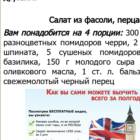
Салат из фасоли, перц
Вам понадобится на 4 порции:
300 
разноцветных помидоров черри, 2 
шпината, 5 сушеных помидоро
базилика, 150 г молодого сыра (
оливкового масла, 1 ст. л. бальз
свежемолотый черный перец