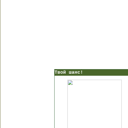
Твой шанс!