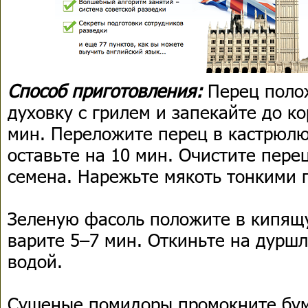
Способ приготовления:
Перец поло
духовку с грилем и запекайте до к
мин. Переложите перец в кастрюлю
оставьте на 10 мин. Очистите пере
семена. Нарежьте мякоть тонкими 
Зеленую фасоль положите в кипящ
варите 5–7 мин. Откиньте на дуршл
водой.
Сушеные помидоры промокните бу