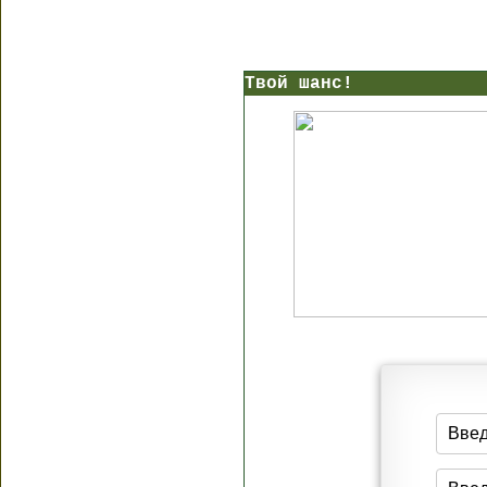
Твой шанс!