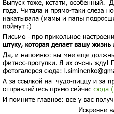
Выпуск тоже, кстати, особенный. 
года. Читала и прямо-таки слеза н
накатывала (мамы и папы подросш
поймут :)
Письмо - про прикольное настроен
штуку, которая делает вашу жизнь
Да, и напомню: вы мне еще должн
фитнес-прогулки. Я их очень жду!
фотогалерея сюда: l.siminenko@gma
А за ссылкой на чудо-пиццу и за п
отправляйтесь прямо сейчас
сюда (
И помните главное: все у вас получ
Искренне 