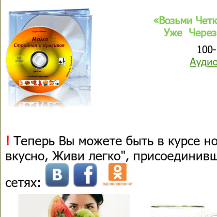
«Возьми Чет
Уже Через
100-про
Аудио
!
Теперь Вы можете быть в курсе н
вкусно, Живи легко", присоединив
сетях: