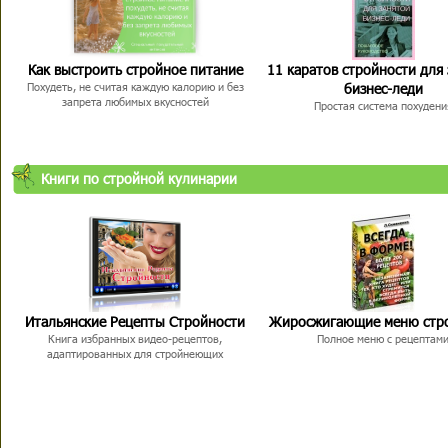
Как выстроить стройное питание
11 каратов стройности для
бизнес-леди
Похудеть, не считая каждую калорию и без
запрета любимых вкусностей
Простая система похудени
Книги по стройной кулинарии
Итальянские Рецепты Стройности
Жиросжигающие меню стр
Книга избранных видео-рецептов,
Полное меню с рецептам
адаптированных для стройнеющих