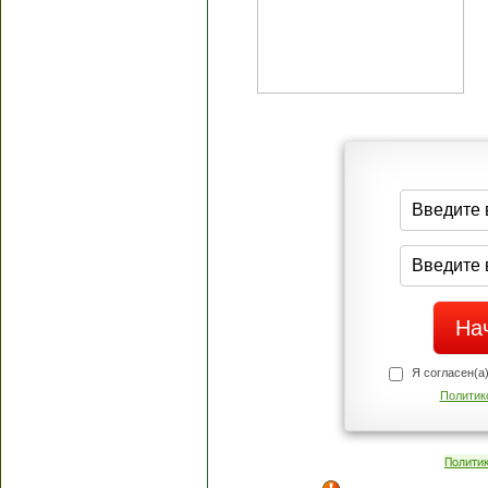
Я согласен(а
Политик
Полити