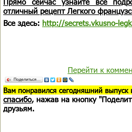
Прямо сейчас узнайте все подр
отличный рецепт Легкого французс
Все здесь:
http://secrets.vkusno-leg
Перейти к комме
Поделиться…
В
ам понравился сегодняшний выпуск 
спасибо
, нажав на кнопку "Поделит
друзьям.