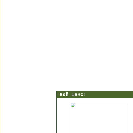
Твой шанс!