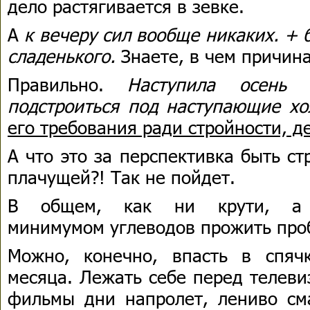
дело растягивается в зевке.
А
к вечеру сил вообще никаких. + б
сладенького.
Знаете, в чем причин
Правильно.
Наступила осень 
подстроиться под наступающие хо
его требования ради стройности, д
А что это за перспективка быть с
плачущей?! Так не пойдет.
В общем, как ни крути, а
минимумом углеводов прожить про
Можно, конечно, впасть в спяч
месяца. Лежать себе перед телеви
фильмы дни напролет, лениво сма