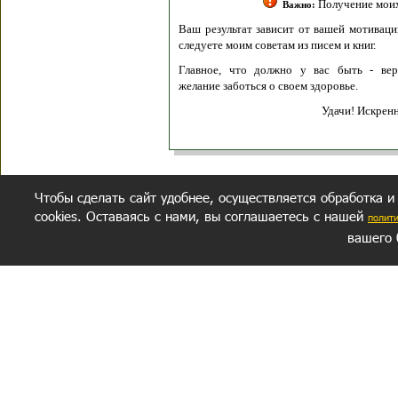
Получение моих 
Важно:
Ваш результат зависит от вашей мотивации
следуете моим советам из писем и книг.
Главное, что должно у вас быть - вер
желание заботься о своем здоровье.
Удачи! Искрен
Чтобы сделать сайт удобнее, осуществляется обработка и
cookies. Оставаясь с нами, вы соглашаетесь с нашей
полит
вашего 
СЕКРЕТНЫЙ РАЗДЕЛ
ВОПРОС-ОТВЕТ
ОБ АВТОРЕ
Политика обработки данных
Политика конфиденциальности