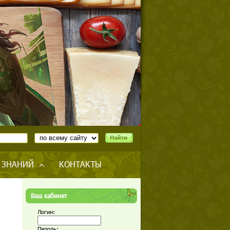
 ЗНАНИЙ
КОНТАКТЫ
Ваш кабинет
Логин:
Пароль: