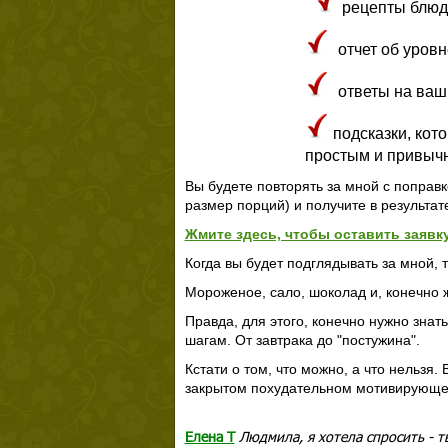
рецепты блюд
отчет об уров
ответы на ваш
подсказки, кот
простым и привыч
Вы будете повторять за мной с поправк
размер порций) и получите в результат
Жмите здесь, чтобы оставить заявку
Когда вы будет подглядывать за мной, 
Мороженое, сало, шоколад и, конечно 
Правда, для этого, конечно нужно знать
шагам. От завтрака до "постужина".
Кстати о том, что можно, а что нельзя.
закрытом похудательном мотивирующе
Елена Т
Людмила, я хотела спросить - т