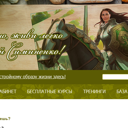
стройному образу жизни здесь!
АБИНЕТ
БЕСПЛАТНЫЕ КУРСЫ
ТРЕНИНГИ
БАЗА
еешь?