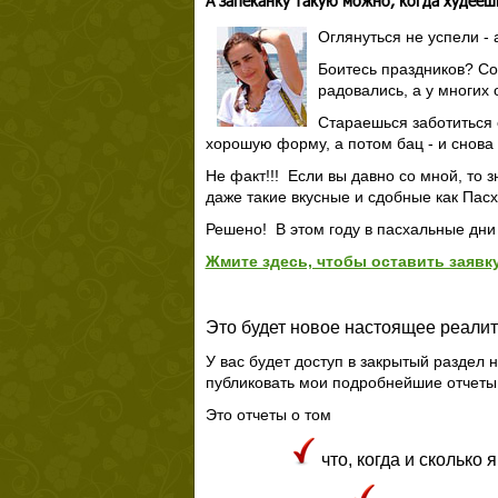
А запеканку такую можно, когда худееш
Оглянуться не успели - 
Боитесь праздников? Со
радовались, а у многих 
Стараешься заботиться 
хорошую форму, а потом бац - и снова 
Не факт!!! Если вы давно со мной, то 
даже такие вкусные и сдобные как Пасха
Решено! В этом году в пасхальные дни
Жмите здесь, чтобы оставить заявку
Это будет новое настоящее реалит
У вас будет доступ в закрытый раздел 
публиковать
мои подробнейшие отчеты -
Это отчеты о том
что, когда и сколько 