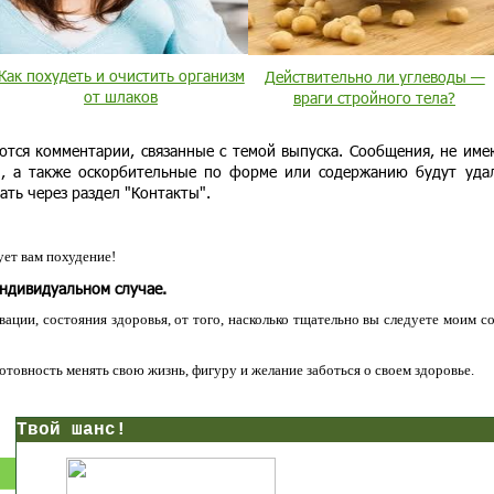
Как похудеть и очистить организм
Действительно ли углеводы —
от шлаков
враги стройного тела?
ются комментарии, связанные с темой выпуска. Сообщения, не им
и, а также оскорбительные по форме или содержанию будут уда
ать через раздел "Контакты".
ет вам похудение!
индивидуальном случае.
ации, состояния здоровья, от того, насколько тщательно вы следуете моим с
 готовность менять свою жизнь, фигуру и желание заботься о своем здоровье.
нс!