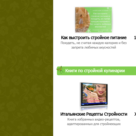
Как выстроить стройное питание
1
Похудеть, не считая каждую калорию и без
запрета любимых вкусностей
Книги по стройной кулинарии
Итальянские Рецепты Стройности
Книга избранных видео-рецептов,
адаптированных для стройнеющих