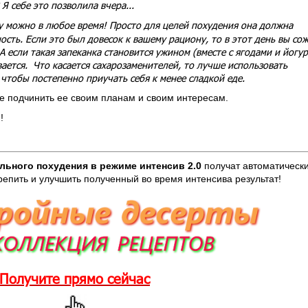
Я себе это позволила вчера...
у можно в любое время! Просто для целей похудения она должна
сть. Если это был довесок к вашему рациону, то в этот день вы со
 А если такая запеканка становится ужином (вместе с ягодами и йогу
вается. Что касается сахарозаменителей, то лучше использовать
 чтобы постепенно приучать себя к менее сладкой еде.
е подчинить ее своим планам и своим интересам.
!
льного похудения в режиме интенсив 2.0
получат автоматическ
крепить и улучшить полученный во время интенсива результат!
Получите прямо сейчас