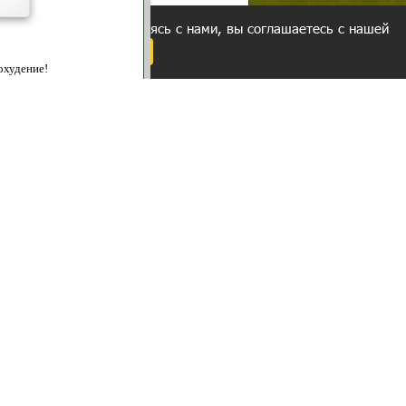
ованием cookies. Оставаясь с нами, вы соглашаетесь с нашей
 браузера.
Согласен
ательно вы
 фигуру и