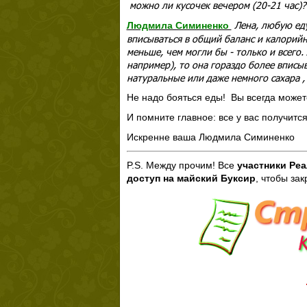
можно ли кусочек вечером (20-21 час)? 
Лена, любую ед
Людмила Симиненко
вписываться в общий баланс и калорийно
меньше, чем могли бы - только и всего.
например), то она гораздо более вписы
натуральные или даже немного сахара ,
Не надо бояться еды! Вы всегда может
И помните главное: все у вас получится
Искренне ваша Людмила Симиненко
P.S. Между прочим! Все
участники Реа
доступ на майский Буксир
, чтобы за