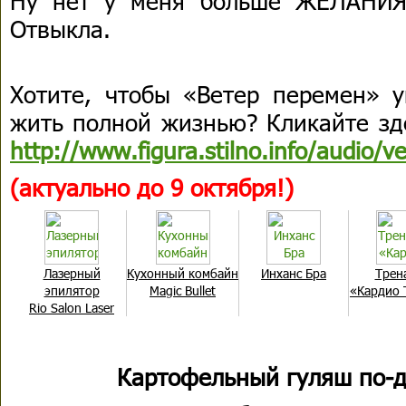
Ну нет у меня больше ЖЕЛАНИЯ 
Отвыкла.
Хотите, чтобы «Ветер перемен» у
жить полной жизнью? Кликайте зде
http://www.figura.stilno.info/audio/
(актуально до 9 октября!)
Лазерный
Кухонный комбайн
Инханс Бра
Трен
эпилятop
Magic Bullet
«Кардио 
Rio Salon Laser
Картофельный гуляш по-