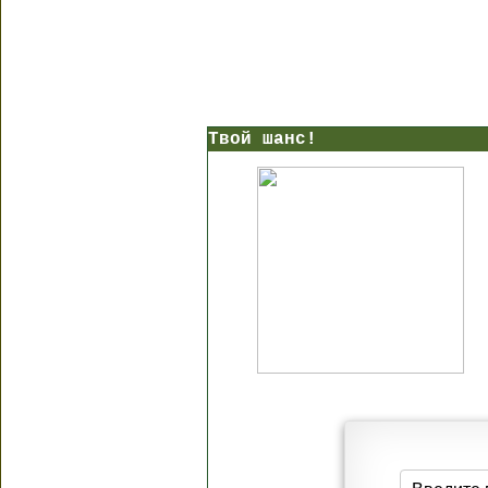
Твой шанс!