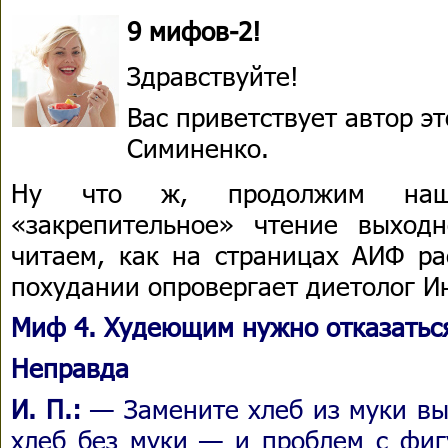
9 мифов-2!
Здравствуйте!
Вас приветствует автор э
Симиненко.
Ну что ж, продолжим наше
«закрепительное» чтение выход
читаем, как на страницах АИФ р
похудании опровергает диетолог И
Миф 4. Худеющим нужно отказаться
Неправда
И. П.:
— Замените хлеб из муки вы
хлеб без муки — и проблем с фиг