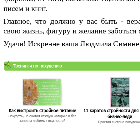
писем и книг.
Главное, что должно у вас быть - вера
свою жизнь, фигуру и желание заботься 
Удачи! Искренне ваша Людмила Симине
Тренинги по похудению
Как выстроить стройное питание
11 каратов стройности для
бизнес-леди
Похудеть, не считая каждую калорию и без
запрета любимых вкусностей
Простая система похудени