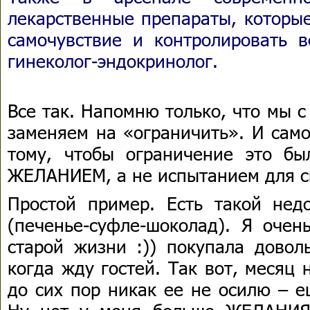
лекарственные препараты, которы
самочувствие и контролировать в
гинеколог-эндокринолог.
Все так. Напомню только, что мы 
заменяем на «ограничить». И само
тому, чтобы ограничение это б
ЖЕЛАНИЕМ, а не испытанием для с
Простой пример. Есть такой нед
(печенье-суфле-шоколад). Я очен
старой жизни :)) покупала довол
когда жду гостей. Так вот, месяц 
до сих пор никак ее не осилю – е