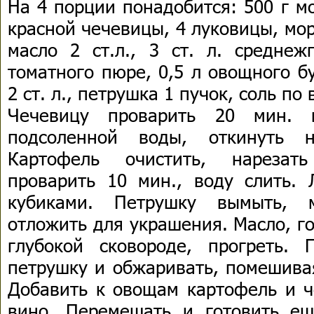
На 4 порции понадобится: 500 г м
красной чечевицы, 4 луковицы, мор
масло 2 ст.л., 3 ст. л. среднеж
томатного пюре, 0,5 л овощного б
2 ст. л., петрушка 1 пучок, соль по 
Чечевицу проварить 20 мин. 
подсоленной воды, откинуть н
Картофель очистить, нарезат
проварить 10 мин., воду слить. 
кубиками. Петрушку вымыть, м
отложить для украшения. Масло, г
глубокой сковороде, прогреть. 
петрушку и обжаривать, помешивая
Добавить к овощам картофель и ч
вино. Перемешать и готовить е