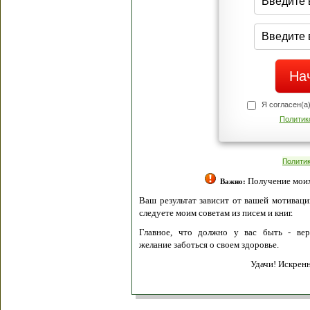
Я согласен(а
Политик
Полити
Получение моих 
Важно:
Ваш результат зависит от вашей мотивации
следуете моим советам из писем и книг.
Главное, что должно у вас быть - вер
желание заботься о своем здоровье.
Удачи! Искрен