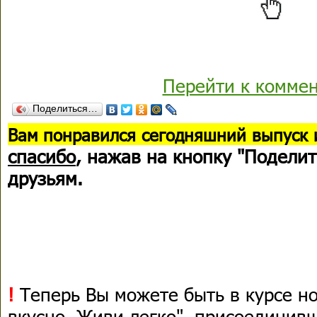
Перейти к комме
Поделиться…
В
ам понравился сегодняшний выпуск 
спасибо
, нажав на кнопку "Поделит
друзьям.
!
Теперь Вы можете быть в курсе н
вкусно, Живи легко", присоединив