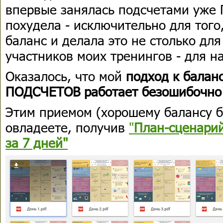
впервые занялась подсчетами уже
похудела - исключительно для того
баланс и делала это не столько для
участников моих тренингов - для н
Оказалось, что мой
подход к балан
ПОДСЧЕТОВ работает безошибочно
Этим приемом (хорошему балансу б
овладеете, получив
"
План-сценари
за 7 дней"