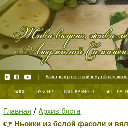
Ваш тренер по стройному образу жизни
БЛОГ
БУКСИР
ВАШ КАБИНЕТ
БЕСПЛАТН
Главная
/
Архив блога
👉 Ньокки из белой фасоли и в