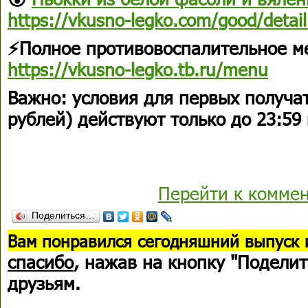
https://vkusno-legko.com/good/deta
⚡️Полное противовоспалительное м
https://vkusno-legko.tb.ru/menu
Важно: условия для первых получа
рублей) действуют только до 23:59 
Перейти к комме
Поделиться…
В
ам понравился сегодняшний выпуск 
спасибо
, нажав на кнопку "Поделит
друзьям.