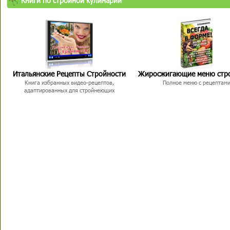
Книги по стройной кулинарии
Итальянские Рецепты Стройности
Жиросжигающие меню стр
Книга избранных видео-рецептов,
Полное меню с рецептам
адаптированных для стройнеющих