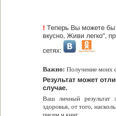
!
Теперь Вы можете быт
вкусно, Живи легко", 
сетях:
Важно:
Получение моих с
Результат может отл
случае.
Ваш личный результат з
здоровья, от того, наскол
писем и книг.