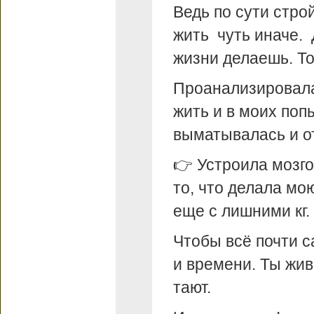
Ведь по сути стро
жить чуть иначе. Д
жизни делаешь. То
Проанализировала,
жить и в моих поп
выматывалась и от
👉 Устроила мозг
то, что делала мою
еще с лишними кг.
Чтобы всё почти с
и времени. Ты жи
тают.