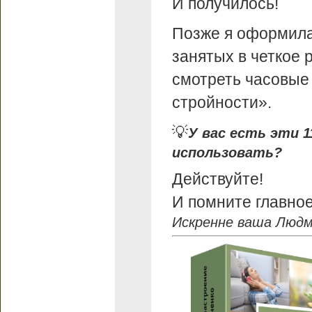
И получилось!
Позже я оформила
занятых в четкое р
смотреть часовые
стройности».
💡
У вас есть эти 
использовать?
Действуйте!
И помните главное:
Искренне ваша Людм