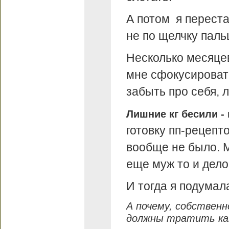
А потом я перестал
не по щелчку паль
Несколько месяцев
мне сфокусироват
забыть про себя, 
Лишние кг бесили - 
готовку пп-рецепт
вообще не было. М
еще муж то и дело
И тогда я подумал
А почему, собственн
должны тратить ка