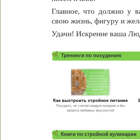
Главное, что должно у в
свою жизнь, фигуру и жел
Удачи! Искренне ваша Лю
Тренинги по похудению
Как выстроить стройное питание
Похудеть, не считая каждую калорию и без
запрета любимых вкусностей
Книги по стройной кулинарии