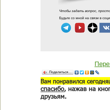
Чтобы задать вопрос, прост
Будьте со мной на связи в соц
Пере
Поделиться…
В
ам понравился сегодня
спасибо
, нажав на кно
друзьям.