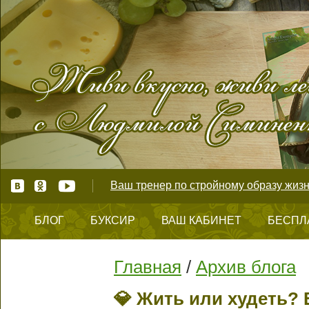
Ваш тренер по стройному образу жизн
БЛОГ
БУКСИР
ВАШ КАБИНЕТ
БЕСПЛ
КОНТАКТЫ
Главная
/
Архив блога
💎 Жить или худеть?