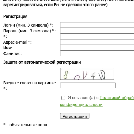
зарегистрироваться, если Вы не сделали этого ранее)
Регистрация
Логин (мин. 3 символа)
*
:
Пароль (мин. 3 символа)
*
:
*
:
Адрес e-mail
*
:
Имя:
Фамилия:
Защита от автоматической регистрации
Введите слово на картинке
*
:
Я согласен(а) с
Политикой обраб
конфиденциальности
*
- обязательные поля