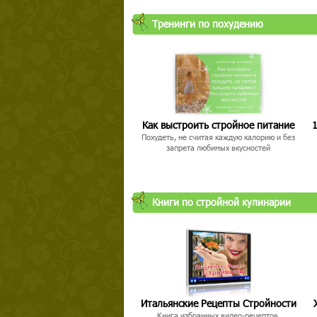
Тренинги по похудению
Как выстроить стройное питание
1
Похудеть, не считая каждую калорию и без
запрета любимых вкусностей
Книги по стройной кулинарии
Итальянские Рецепты Стройности
Книга избранных видео-рецептов,