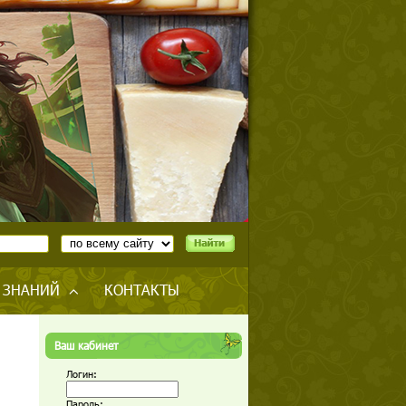
 ЗНАНИЙ
КОНТАКТЫ
Ваш кабинет
Логин:
Пароль: