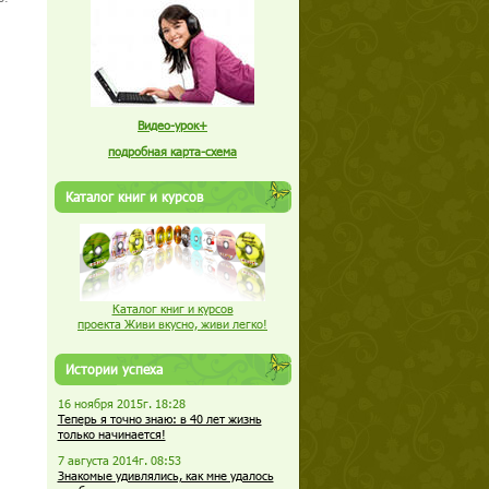
Видео-урок+
подробная карта-схема
Каталог книг и курсов
Каталог книг и курсов
проекта Живи вкусно, живи легко!
Истории успеха
16 ноября 2015г. 18:28
Теперь я точно знаю: в 40 лет жизнь
только начинается!
7 августа 2014г. 08:53
Знакомые удивлялись, как мне удалось