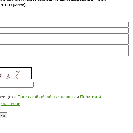
 этого ранее)
сен(а) с
Политикой обработки данных
и
Политикой
иальности