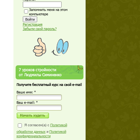
Запомнить меня на этом
компьютере
Регистрация
Забыли свой пароль?
7 уроков стройности
от Людмилы Симиненко
Получите бесплатный курс на свой e-mail
Ваше имя: *
Ваш е-mail: *
Я согласен(а) с
Политикой
обработки данных
и
Политикой
конфиденциальности