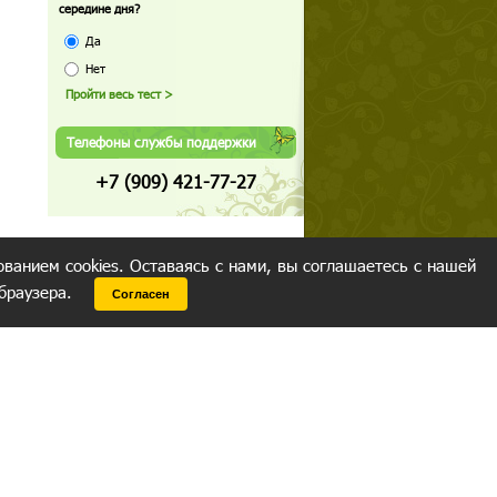
середине дня?
Да
Нет
Телефоны службы поддержки
+7 (909) 421-77-27
ованием cookies. Оставаясь с нами, вы соглашаетесь с нашей
 браузера.
Согласен