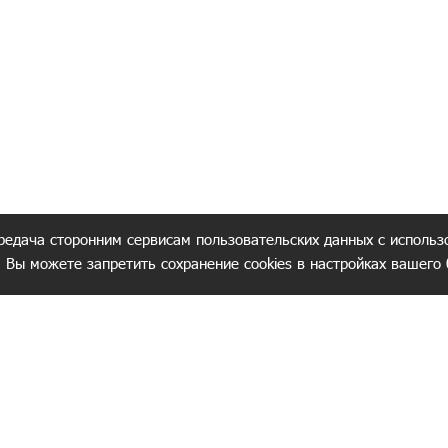
редача сторонним сервисам пользовательских данных с использ
. Вы можете запретить сохранение cookies в настройках вашего