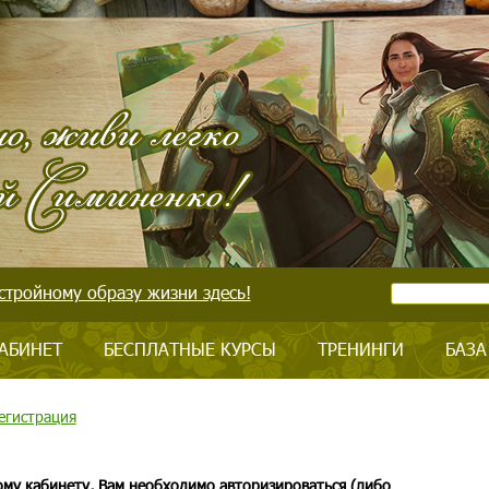
стройному образу жизни здесь!
АБИНЕТ
БЕСПЛАТНЫЕ КУРСЫ
ТРЕНИНГИ
БАЗА
егистрация
ому кабинету, Вам необходимо авторизироваться (либо