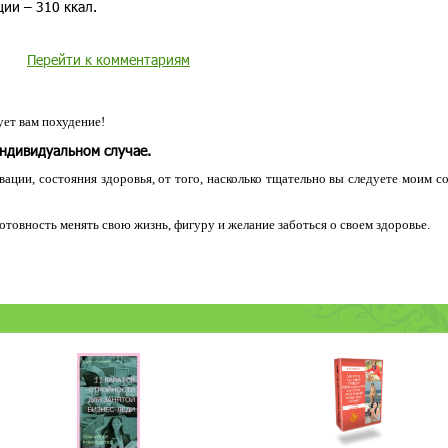
ии – 310 ккал.
Перейти к комментариям
ет вам похудение!
индивидуальном случае.
ации, состояния здоровья, от того, насколько тщательно вы следуете моим с
 готовность менять свою жизнь, фигуру и желание заботься о своем здоровье.