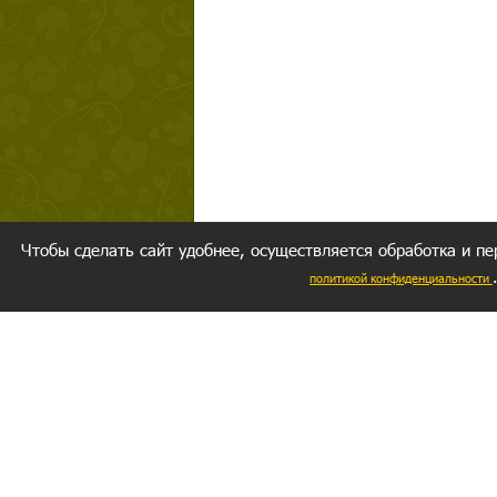
Чтобы сделать сайт удобнее, осуществляется обработка и пе
политикой конфиденциальности
Ваш резуль
следуете мо
Главное, 
желание за