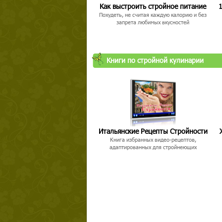
Как выстроить стройное питание
1
Похудеть, не считая каждую калорию и без
запрета любимых вкусностей
Книги по стройной кулинарии
Итальянские Рецепты Стройности
Книга избранных видео-рецептов,
адаптированных для стройнеющих