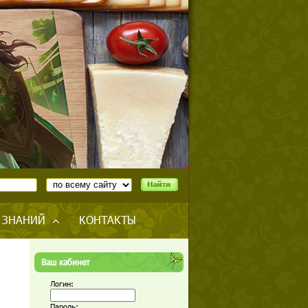
 ЗНАНИЙ
КОНТАКТЫ
Ваш кабинет
Логин:
Пароль: