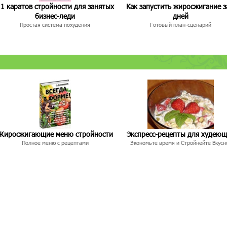
1 каратов стройности для занятых
Как запустить жиросжигание з
бизнес-леди
дней
Простая система похудения
Готовый план-сценарий
Жиросжигающие меню стройности
Экспресс-рецепты для худею
Полное меню с рецептами
Экономьте время и Стройнейте Вкусн