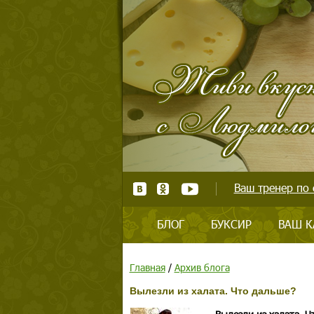
Ваш тренер по 
БЛОГ
БУКСИР
ВАШ К
Главная
/
Архив блога
Вылезли из халата. Что дальше?