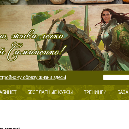
стройному образу жизни здесь!
АБИНЕТ
БЕСПЛАТНЫЕ КУРСЫ
ТРЕНИНГИ
БАЗА