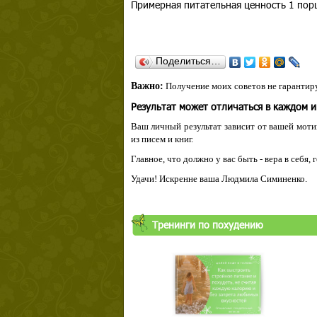
Примерная питательная ценность 1 порц
Поделиться…
Важно:
Получение моих советов не гарантиру
Результат может отличаться в каждом 
Ваш личный результат зависит от вашей мотив
из писем и книг.
Главное, что должно у вас быть - вера в себя,
Удачи! Искренне ваша Людмила Симиненко.
Тренинги по похудению