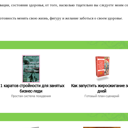
ации, состояния здоровья, от того, насколько тщательно вы следуете моим с
 готовность менять свою жизнь, фигуру и желание заботься о своем здоровье.
1 каратов стройности для занятых
Как запустить жиросжигание з
бизнес-леди
дней
Простая система похудения
Готовый план-сценарий