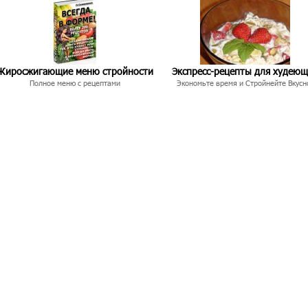
Жиросжигающие меню стройности
Экспресс-рецепты для худею
Полное меню с рецептами
Экономьте время и Стройнейте Вкусн