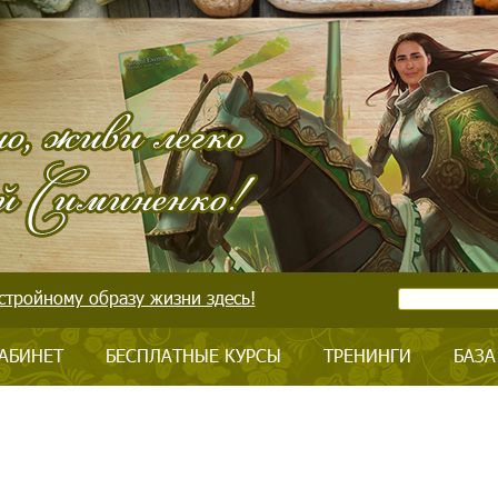
стройному образу жизни здесь!
АБИНЕТ
БЕСПЛАТНЫЕ КУРСЫ
ТРЕНИНГИ
БАЗА