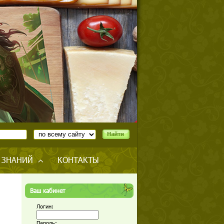
 ЗНАНИЙ
КОНТАКТЫ
Ваш кабинет
Логин:
Пароль: