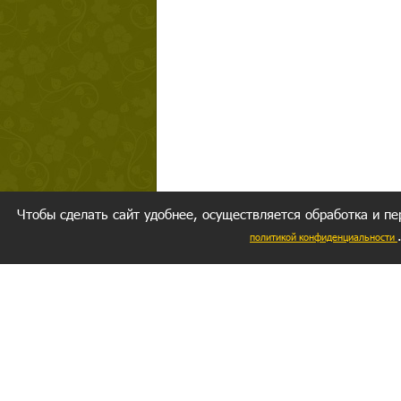
Чтобы сделать сайт удобнее, осуществляется обработка и пе
политикой конфиденциальности
Ваш резуль
следуете мо
Главное, 
желание за