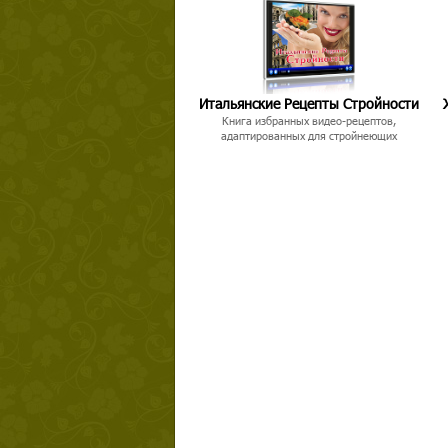
Итальянские Рецепты Стройности
Книга избранных видео-рецептов,
адаптированных для стройнеющих