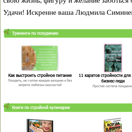
свою жизнь, фигуру и желание заботься 
Удачи! Искренне ваша Людмила Симине
Тренинги по похудению
Как выстроить стройное питание
11 каратов стройности для
бизнес-леди
Похудеть, не считая каждую калорию и без
запрета любимых вкусностей
Простая система похудени
Книги по стройной кулинарии