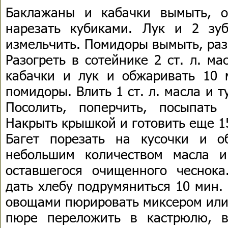
Баклажаны и кабачки вымыть, о
нарезать кубиками. Лук и 2 зуб
измельчить. Помидоры вымыть, разр
Разогреть в сотейнике 2 ст. л. м
кабачки и лук и обжаривать 10 
помидоры. Влить 1 ст. л. масла и т
Посолить, поперчить, посыпать
Накрыть крышкой и готовить еще 1
Багет порезать на кусочки и о
небольшим количеством масла и
оставшегося очищенного чеснок
дать хлебу подрумяниться 10 мин.
овощами пюрировать миксером или
пюре переложить в кастрюлю, в