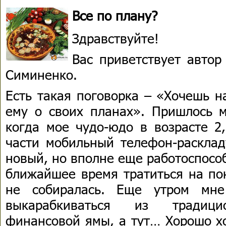
Все по плану?
Здравствуйте!
Вас приветствует авто
Симиненко.
Есть такая поговорка – «Хочешь н
ему о своих планах». Пришлось м
когда мое чудо-юдо в возрасте 2
части мобильный телефон-расклад
новый, но вполне еще работоспосо
ближайшее время тратиться на по
не собиралась. Еще утром мне
выкарабкиваться из традицио
финансовой ямы, а тут… Хорошо хо