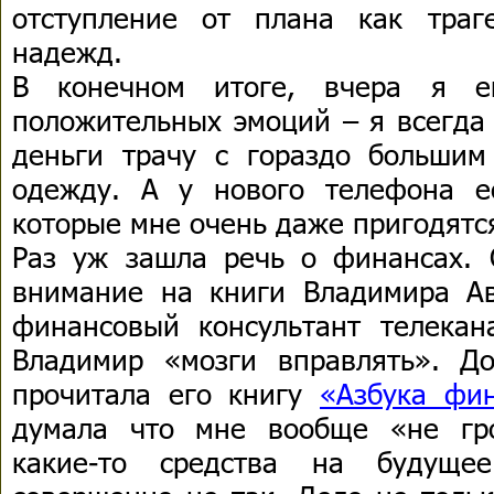
отступление от плана как тра
надежд.
В конечном итоге, вчера я е
положительных эмоций – я всегда 
деньги трачу с гораздо большим
одежду. А у нового телефона е
которые мне очень даже пригодятс
Раз уж зашла речь о финансах. 
внимание на книги Владимира А
финансовый консультант телекан
Владимир «мозги вправлять». Д
прочитала его книгу
«Азбука фин
думала что мне вообще «не гро
какие-то средства на будущее