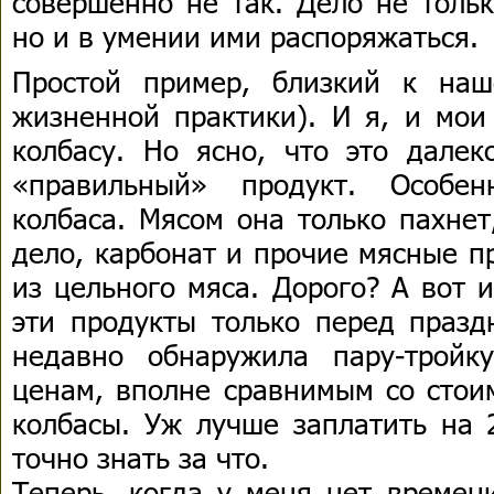
совершенно не так. Дело не тольк
но и в умении ими распоряжаться.
Простой пример, близкий к на
жизненной практики). И я, и мо
колбасу. Но ясно, что это дале
«правильный» продукт. Особен
колбаса. Мясом она только пахнет
дело, карбонат и прочие мясные п
из цельного мяса. Дорого? А вот 
эти продукты только перед празд
недавно обнаружила пару-тройк
ценам, вполне сравнимым со стои
колбасы. Уж лучше заплатить на 
точно знать за что.
Теперь, когда у меня нет времени