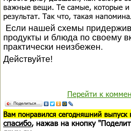
важные вещи. Те самые, которые 
результат. Так что, такая напомина
Если нашей схемы придержив
продукты и блюда по своему вк
практически неизбежен.
Действуйте!
Перейти к комме
Поделиться…
В
ам понравился сегодняшний выпуск 
спасибо
, нажав на кнопку "Поделит