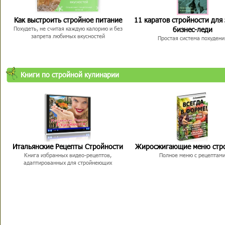
Как выстроить стройное питание
11 каратов стройности для
бизнес-леди
Похудеть, не считая каждую калорию и без
запрета любимых вкусностей
Простая система похудени
Книги по стройной кулинарии
Итальянские Рецепты Стройности
Жиросжигающие меню стр
Книга избранных видео-рецептов,
Полное меню с рецептам
адаптированных для стройнеющих