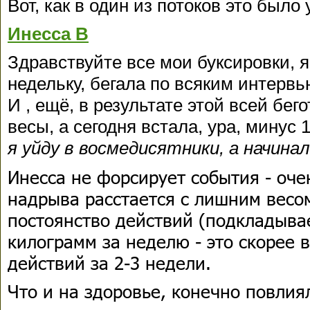
Вот, как в один из потоков это было
Инесса В
Здравствуйте все мои буксировки, 
недельку, бегала по всяким интервь
И , ещё, в результате этой всей бег
весы, а сегодня встала, ура, минус 
я уйду в восмедисятники, а начинал
Инесса не форсирует события - оче
надрыва расстается с лишним весо
постоянство действий (подкладывае
килограмм за неделю - это скорее 
действий за 2-3 недели.
Что и на здоровье, конечно повлия