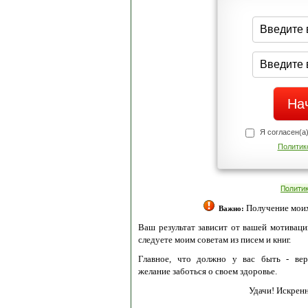
Я согласен(а
Политик
Полити
Получение моих 
Важно:
Ваш результат зависит от вашей мотивации
следуете моим советам из писем и книг.
Главное, что должно у вас быть - вер
желание заботься о своем здоровье.
Удачи! Искрен