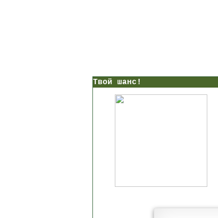
Твой шанс!