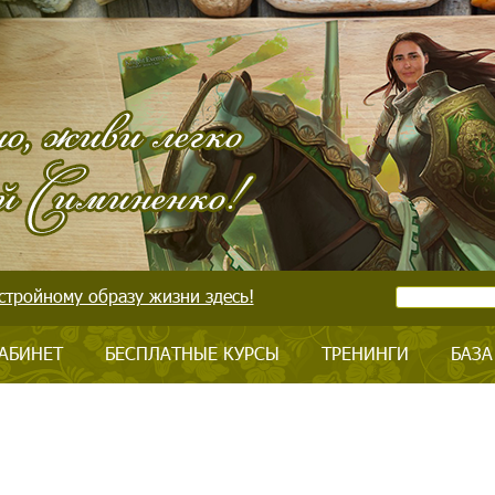
стройному образу жизни здесь!
АБИНЕТ
БЕСПЛАТНЫЕ КУРСЫ
ТРЕНИНГИ
БАЗА