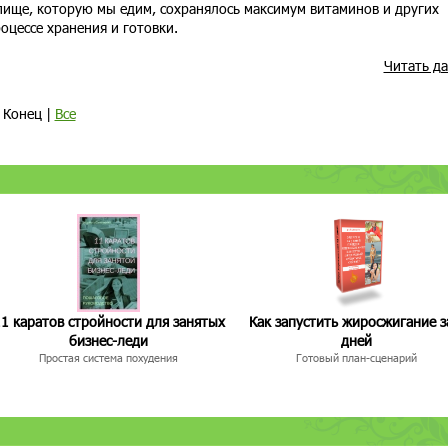
пище, которую мы едим, сохранялось максимум витаминов и других
оцессе хранения и готовки.
Читать д
| Конец |
Все
1 каратов стройности для занятых
Как запустить жиросжигание з
бизнес-леди
дней
Простая система похудения
Готовый план-сценарий