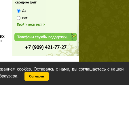
середине дня?
Да
Нет
щих
Телефоны службы поддержки
о!
+7 (909) 421-77-27
ованием cookies. Оставаясь с нами, вы соглашаетесь с нашей
 браузера.
Согласен