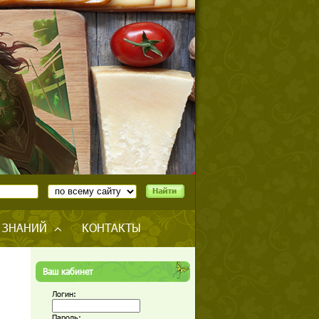
 ЗНАНИЙ
КОНТАКТЫ
Ваш кабинет
Логин:
Пароль: