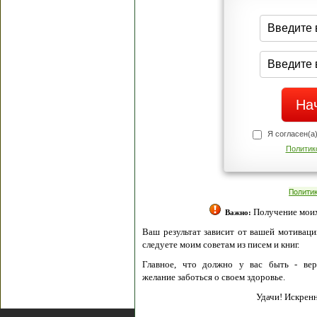
Я согласен(а
Политик
Полити
Получение моих 
Важно:
Ваш результат зависит от вашей мотивации
следуете моим советам из писем и книг.
Главное, что должно у вас быть - вер
желание заботься о своем здоровье.
Удачи! Искрен