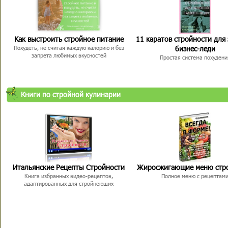
Как выстроить стройное питание
11 каратов стройности для
бизнес-леди
Похудеть, не считая каждую калорию и без
запрета любимых вкусностей
Простая система похудени
Книги по стройной кулинарии
Итальянские Рецепты Стройности
Жиросжигающие меню стр
Книга избранных видео-рецептов,
Полное меню с рецептам
адаптированных для стройнеющих