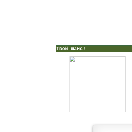
Твой шанс!