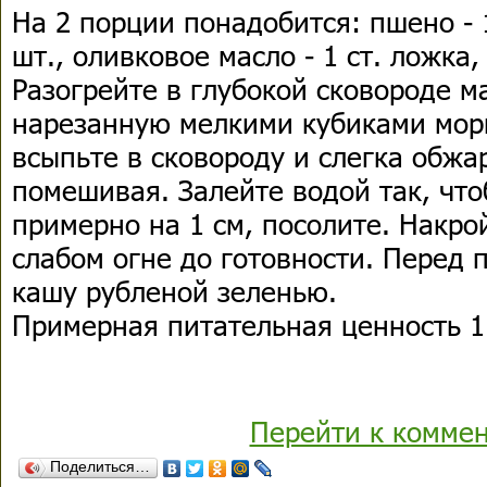
На 2 порции понадобится: пшено - 1
шт., оливковое масло - 1 ст. ложка,
Разогрейте в глубокой сковороде м
нарезанную мелкими кубиками мор
всыпьте в сковороду и слегка обжа
помешивая. Залейте водой так, чт
примерно на 1 см, посолите. Накро
слабом огне до готовности. Перед
кашу рубленой зеленью.
Примерная питательная ценность 1 
Перейти к комме
Поделиться…