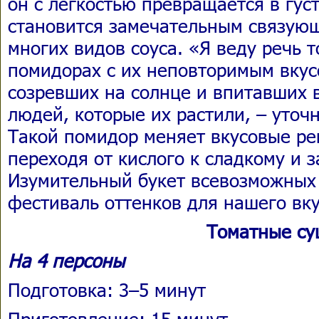
он с легкостью превращается в гус
становится замечательным связую
многих видов соуса. «Я веду речь 
помидорах с их неповторимым вкус
созревших на солнце и впитавших в
людей, которые их растили, – уточн
Такой помидор меняет вкусовые ре
переходя от кислого к сладкому и з
Изумительный букет всевозможных
фестиваль оттенков для нашего вк
Томатные су
На 4 персоны
Подготовка: 3–5 минут
Приготовление: 15 минут