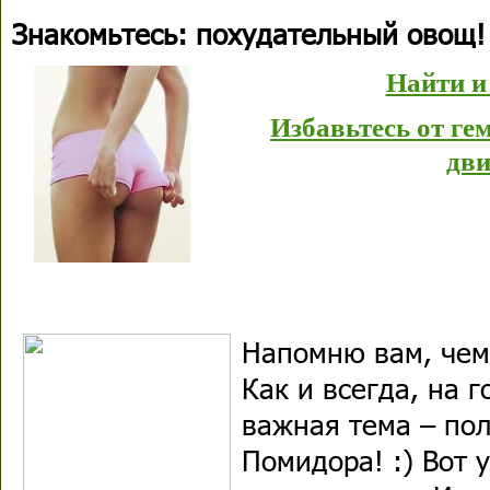
Знакомьтесь: похудательный овощ!
Найти и
Избавьтесь от г
дви
Напомню вам, чем
Как и всегда, на 
важная тема – по
Помидора! :) Вот 