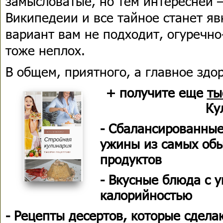
замысловатые, но тем интересней –
Википедеии и все тайное станет яв
вариант вам не подходит, огуречн
тоже неплох.
В общем, приятного, а главное здо
+ получите еще
ты
Ку
- Сбалансированные
ужины из самых об
продуктов
- Вкусные блюда с 
калорийностью
- Рецепты десертов, которые сдела