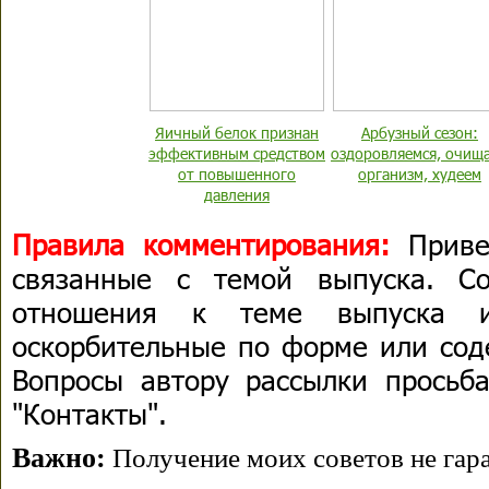
Яичный белок признан
Арбузный сезон:
эффективным средством
оздоровляемся, очищ
от повышенного
организм, худеем
давления
Правила комментирования:
Привет
связанные с темой выпуска. С
отношения к теме выпуска 
оскорбительные по форме или сод
Вопросы автору рассылки просьба
"Контакты".
Важно:
Получение моих советов не гара