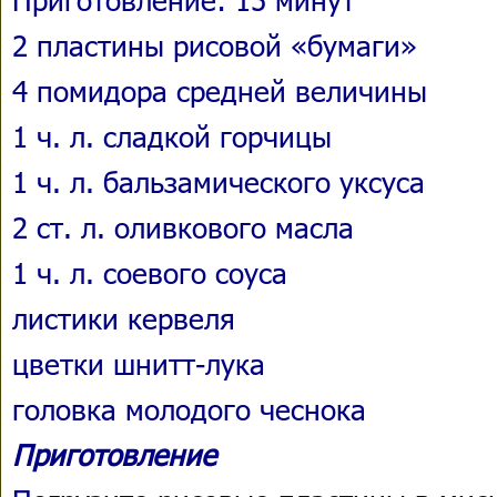
2 пластины рисовой «бумаги»
4 помидора средней величины
1 ч. л. сладкой горчицы
1 ч. л. бальзамического уксуса
2 ст. л. оливкового масла
1 ч. л. соевого соуса
листики кервеля
цветки шнитт-лука
головка молодого чеснока
Приготовление