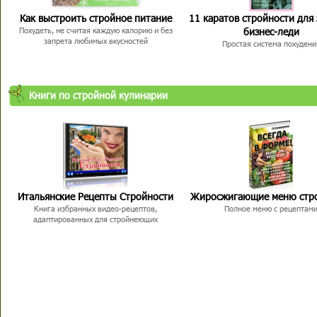
Как выстроить стройное питание
11 каратов стройности для
бизнес-леди
Похудеть, не считая каждую калорию и без
запрета любимых вкусностей
Простая система похудени
Книги по стройной кулинарии
Итальянские Рецепты Стройности
Жиросжигающие меню стр
Книга избранных видео-рецептов,
Полное меню с рецептам
адаптированных для стройнеющих