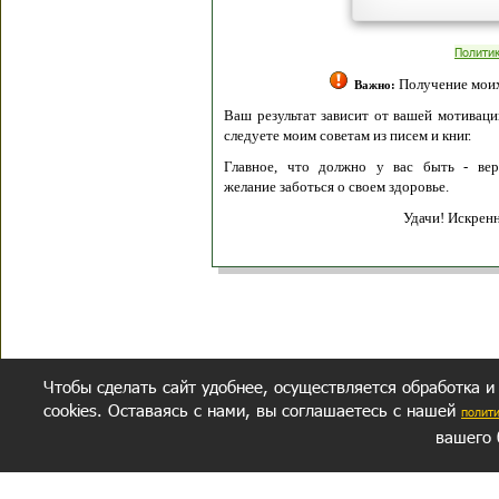
Полити
Получение моих 
Важно:
Ваш результат зависит от вашей мотивации
следуете моим советам из писем и книг.
Главное, что должно у вас быть - вер
желание заботься о своем здоровье.
Удачи! Искрен
Чтобы сделать сайт удобнее, осуществляется обработка и
cookies. Оставаясь с нами, вы соглашаетесь с нашей
полит
вашего 