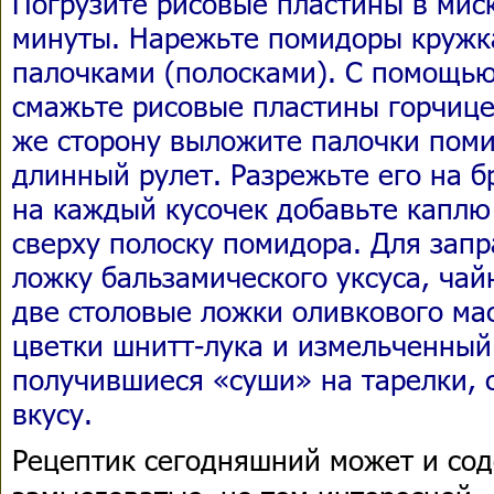
Погрузите рисовые пластины в миск
минуты. Нарежьте помидоры кружка
палочками (полосками). С помощью
смажьте рисовые пластины горчице
же сторону выложите палочки поми
длинный рулет. Разрежьте его на б
на каждый кусочек добавьте каплю
сверху полоску помидора. Для зап
ложку бальзамического уксуса, чай
две столовые ложки оливкового мас
цветки шнитт-лука и измельченный
получившиеся «суши» на тарелки, 
вкусу.
Рецептик сегодняшний может и сод