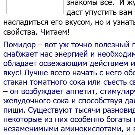
знакомы все. И жу
даст упустить вам
насладиться его вкусом, но и узнат
свойства. Читаем!
Помидор – вот уж точно полезный 
снабжает нас энергией и необход
обладает освежающим действием и 
вкус! Лучше всего начать с него о
стакан томатного сока или съесть 
– он возбуждает аппетит, стимулир
желудочного сока и способствуя д
пищи. Существуют тысячи разновид
некоторые из них особенно богаты 
незаменимыми аминокислотами, и 