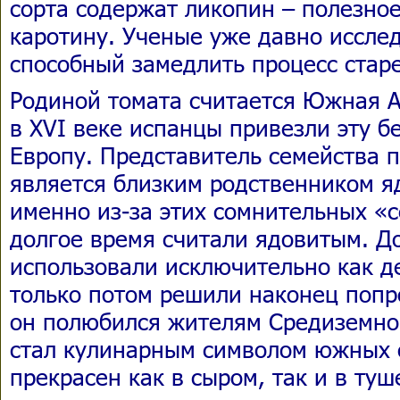
сорта содержат ликопин – полезно
каротину. Ученые уже давно исслед
способный замедлить процесс старе
Родиной томата считается Южная А
в XVI веке испанцы привезли эту б
Европу. Представитель семейства 
является близким родственником я
именно из-за этих сомнительных «
долгое время считали ядовитым. До
использовали исключительно как д
только потом решили наконец попр
он полюбился жителям Средиземном
стал кулинарным символом южных 
прекрасен как в сыром, так и в туш