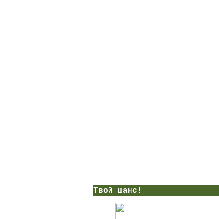
Твой шанс!