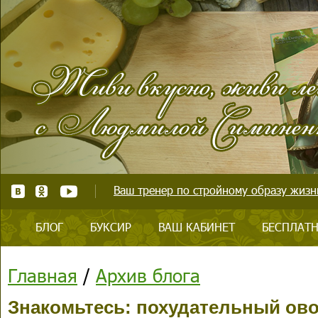
Ваш тренер по стройному образу жизни
БЛОГ
БУКСИР
ВАШ КАБИНЕТ
БЕСПЛАТН
Главная
/
Архив блога
Знакомьтесь: похудательный ов