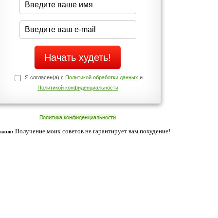
Да
Нет
Телефоны службы поддержки
+7 (909) 421-77-27
ованием cookies. Оставаясь с нами, вы соглашаетесь с нашей
 браузера.
Согласен
ательно вы
 фигуру и