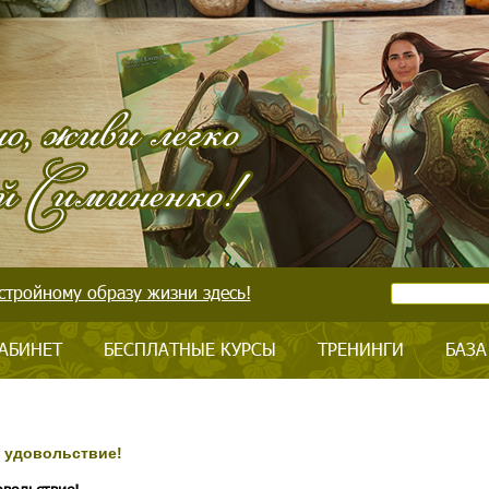
стройному образу жизни здесь!
АБИНЕТ
БЕСПЛАТНЫЕ КУРСЫ
ТРЕНИНГИ
БАЗА
е удовольствие!