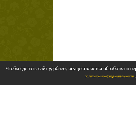
Чтобы сделать сайт удобнее, осуществляется обработка и пе
политикой конфиденциальности
Ваш резуль
следуете мо
Главное, 
желание за