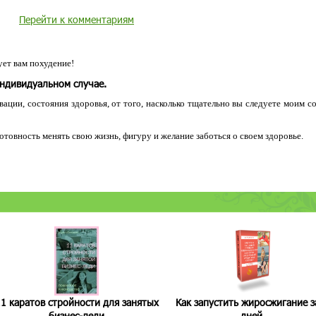
Перейти к комментариям
ет вам похудение!
индивидуальном случае.
ации, состояния здоровья, от того, насколько тщательно вы следуете моим с
 готовность менять свою жизнь, фигуру и желание заботься о своем здоровье.
1 каратов стройности для занятых
Как запустить жиросжигание з
бизнес-леди
дней