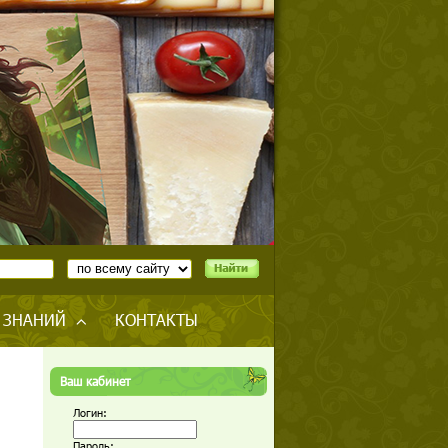
 ЗНАНИЙ
КОНТАКТЫ
Ваш кабинет
Логин:
Пароль: