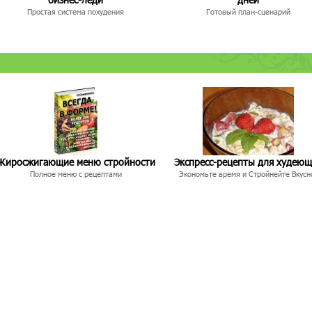
Простая система похудения
Готовый план-сценарий
Жиросжигающие меню стройности
Экспресс-рецепты для худею
Полное меню с рецептами
Экономьте время и Стройнейте Вкусн