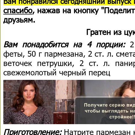
В
ам понравился сегодняшний выпуск 
спасибо
, нажав на кнопку "Поделит
друзьям.
Гратен из цу
Вам понадобится на 4 порции:
2
феты, 50 г пармезана, 2 ст. л. смет
веточек петрушки, 2 ст. л. пани
свежемолотый черный перец
Приготовление:
Натрите пармезан 