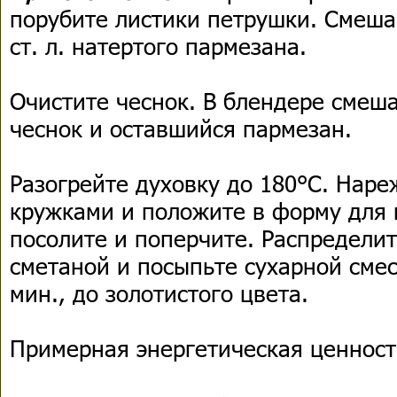
порубите листики петрушки. Смешай
ст. л. натертого пармезана.
Очистите чеснок. В блендере смеша
чеснок и оставшийся пармезан.
Разогрейте духовку до 180°С. Нар
кружками и положите в форму для 
посолите и поперчите. Распределит
сметаной и посыпьте сухарной сме
мин., до золотистого цвета.
Примерная энергетическая ценность