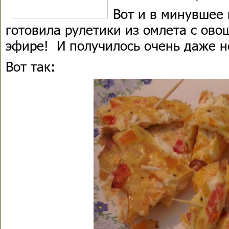
Вот и в минувшее
готовила рулетики из омлета с ово
эфире!
И получилось очень даже н
Вот так: