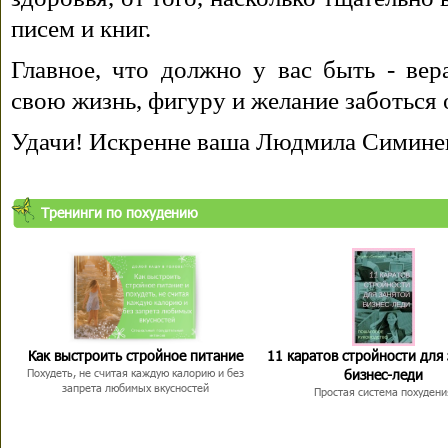
писем и книг.
Главное, что должно у вас быть - вера
свою жизнь, фигуру и желание заботься 
Удачи! Искренне ваша Людмила Симине
Тренинги по похудению
Как выстроить стройное питание
11 каратов стройности для
бизнес-леди
Похудеть, не считая каждую калорию и без
запрета любимых вкусностей
Простая система похудени