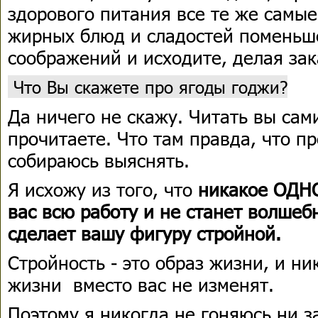
здорового питания все те же самы
жирных блюд и сладостей поменьше
соображений и исходите, делая зак
Что Вы скажете про ягоды годжи?
Да ничего не скажу. Читать вы сам
прочитаете. Что там правда, что п
собираюсь выяснять.
Я исхожу из того, что
никакое ОДНО
вас всю работу и не станет волшеб
сделает вашу фигуру стройной.
Стройность - это образ жизни, и н
жизни вместо вас не изменят.
Поэтому я никогда не гоняюсь ни з