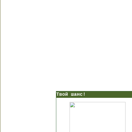
Твой шанс!