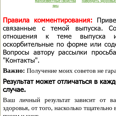
малоизвестные свойства
навредить здоровь
яиц
Правила комментирования:
Приве
связанные с темой выпуска. С
отношения к теме выпуска 
оскорбительные по форме или сод
Вопросы автору рассылки просьба
"Контакты".
Важно:
Получение моих советов не гара
Результат может отличаться в каж
случае.
Ваш личный результат зависит от ва
здоровья, от того, насколько тщательно
писем и книг.