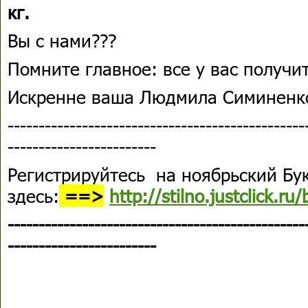
кг.
Вы с нами???
Помните главное: все у вас получит
Искренне ваша Людмила Симиненк
------------------------------------------------
------------------------
Регистрируйтесь на ноябрьский Бу
здесь:
==>
http://stilno.justclick.ru/
------------------------------------------------
------------------------