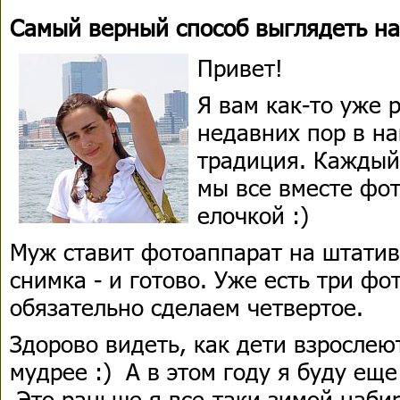
Самый верный способ выглядеть на
Привет!
Я вам как-то уже 
недавних пор в н
традиция. Каждый
мы все вместе фо
елочкой :)
Муж ставит фотоаппарат на штатив
снимка - и готово. Уже есть три фо
обязательно сделаем четвертое.
Здорово видеть, как дети взрослеют
мудрее :) А в этом году я буду еще 
Это раньше я все-таки зимой наби