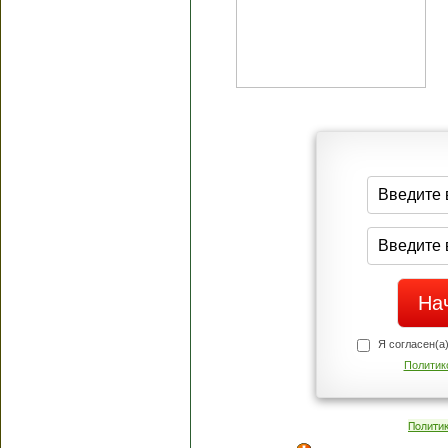
Я согласен(а
Политик
Полити