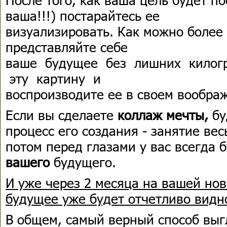
ваша!!!) постарайтесь ее
визуализировать. Как можно более 
представляйте себе
ваше будущее без лишних килогр
эту картину и
воспроизводите ее в своем вообра
Если вы сделаете
коллаж мечты,
бу
процесс его создания - занятие вес
потом перед глазами у вас всегда 
вашего
будущего.
И уже через 2 месяца на вашей но
будущее уже будет отчетливо видн
В общем, самый верный способ выг