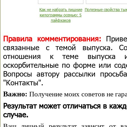
Как не набрать лишние
Полезные свойства ты
килограммы осенью: 5
лайфхаков
Правила комментирования:
Приве
связанные с темой выпуска. С
отношения к теме выпуска 
оскорбительные по форме или сод
Вопросы автору рассылки просьба
"Контакты".
Важно:
Получение моих советов не гара
Результат может отличаться в каж
случае.
Ваш личный результат зависит от ва