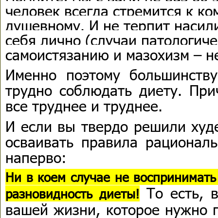
человек всегда стремится к ко
душевному. И не терпит насил
себя лично (случаи патологич
самоистязанию и мазохизм – не
Именно поэтому большинств
трудно соблюдать диету. При
все труднее и труднее.
И если вы твердо решили худе
осваивать правила рациональ
наперво:
Ни в коем случае не воспринимать
То есть, 
разновидность диеты!
вашей жизни, которое нужно п