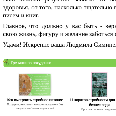
здоровья, от того, насколько тщательно
писем и книг.
Главное, что должно у вас быть - вера
свою жизнь, фигуру и желание заботься 
Удачи! Искренне ваша Людмила Симине
Тренинги по похудению
Как выстроить стройное питание
11 каратов стройности для
бизнес-леди
Похудеть, не считая каждую калорию и без
запрета любимых вкусностей
Простая система похудени