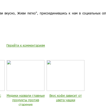
ви вкусно, Живи легко", присоединившись к нам в социальных с
Перейти к комментариям
с
Медики назвали главные
Вкус кофе зависит от
продукты против
цвета чашки
старения