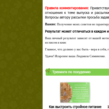
Правила комментирования:
Приветству
отношения к теме выпуска и рассылк
Вопросы автору рассылки просьба задав
Важно:
Получение моих советов не гарантиру
Результат может отличаться в каждом 
Ваш личный результат зависит от вашей мотив
из писем и книг.
Главное, что должно у вас быть - вера в себя,
Удачи! Искренне ваша Людмила Симиненко.
Твой ша
Тренинги по похудению
Как выстроить стройное питание
1