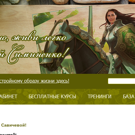
стройному образу жизни здесь!
АБИНЕТ
БЕСПЛАТНЫЕ КУРСЫ
ТРЕНИНГИ
БАЗА
 Савичевой!