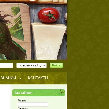
 ЗНАНИЙ
КОНТАКТЫ
Ваш кабинет
Логин:
Пароль: