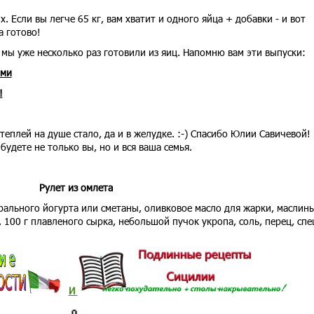
Если вы легче 65 кг, вам хватит и одного яйца + добавки - и вот
а готово!
мы уже несколько раз готовили из яиц. Напомню вам эти выпуски:
ами
!
 теплей на душе стало, да и в желудке. :-) Спасибо Юлии Савичевой!
будете не только вы, но и вся ваша семья.
Рулет из омлета
урального йогурта или сметаны, оливковое масло для жарки, маслин
и, 100 г плавленого сырка, небольшой пучок укропа, соль, перец, сп
И