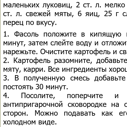
маленьких луковиц, 2 ст. л. мелк
ст. л. свежей мяты, 6 яиц, 25 г 
перец по вкусу.
1. Фасоль положите в кипящую 
минут, затем слейте воду и отложи
нарежьте. Очистите картофель и св
2. Картофель разомните, добавьте
мяту, карри. Все ингредиенты хор
3. В полученную смесь добавьт
постоять 30 минут.
4. Посолите, поперчите и
антипригарочной сковородке на 
сторон. Можно подавать как е
холодном виде.