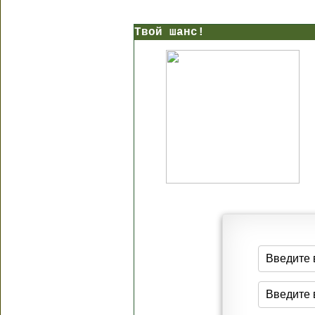
Твой шанс!