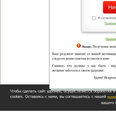
Я согласен(а
Политик
Полити
Получение моих 
Важно:
Ваш результат зависит от вашей мотивации
следуете моим советам из писем и книг.
Главное, что должно у вас быть - вер
желание заботься о своем здоровье.
Удачи! Искрен
Чтобы сделать сайт удобнее, осуществляется обработка и
cookies. Оставаясь с нами, вы соглашаетесь с нашей
полит
вашего 