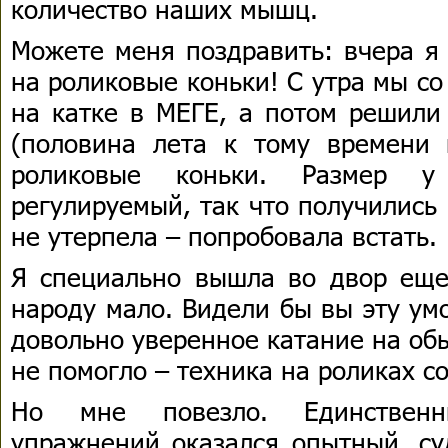
количество наших мышц.
Можете меня поздравить: вчера я
на роликовые коньки! С утра мы с
на катке в МЕГЕ, а потом решили
(половина лета к тому времени 
роликовые коньки. Размер у
регулируемый, так что получились 
не утерпела – попробовала встать.
Я специально вышла во двор еще 
народу мало. Видели бы вы эту ум
довольно уверенное катание на об
не помогло – техника на роликах с
Но мне повезло. Единствен
упражнений оказался опытный, су