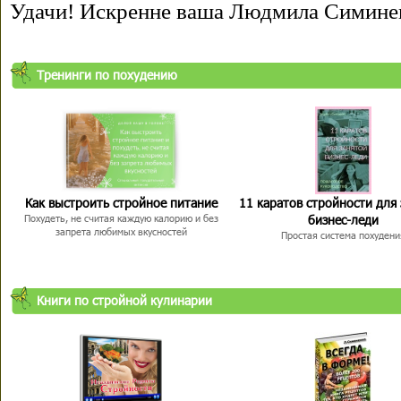
Удачи! Искренне ваша Людмила Симине
Тренинги по похудению
Как выстроить стройное питание
11 каратов стройности для
бизнес-леди
Похудеть, не считая каждую калорию и без
запрета любимых вкусностей
Простая система похудени
Книги по стройной кулинарии