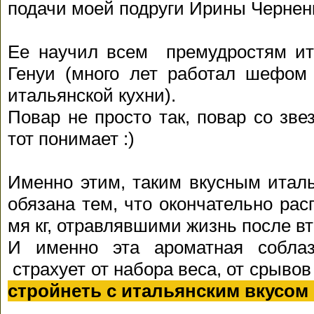
подачи моей подруги Ирины Чернен
Ее научил всем премудростям и
Генуи (много лет работал шефом 
итальянской кухни).
Повар не просто так, повар со зве
тот понимает :)
Именно этим, таким вкусным итал
обязана тем, что окончательно ра
мя кг, отравлявшими жизнь после в
И именно эта ароматная соблаз
страхует от набора веса, от срывов
стройнеть с итальянским вкусом