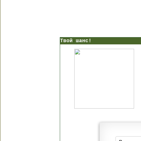
Твой шанс!