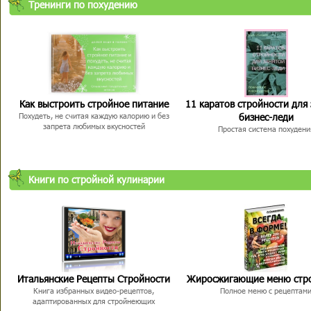
Тренинги по похудению
Как выстроить стройное питание
11 каратов стройности для
бизнес-леди
Похудеть, не считая каждую калорию и без
запрета любимых вкусностей
Простая система похудени
Книги по стройной кулинарии
Итальянские Рецепты Стройности
Жиросжигающие меню стр
Книга избранных видео-рецептов,
Полное меню с рецептам
адаптированных для стройнеющих