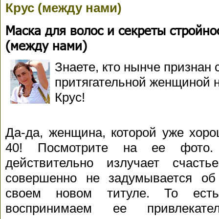
Крус (между нами)
Маска для волос и секреты стройно
(между нами)
Знаете, кто нынче признан
притягательной женщиной 
Крус!
Да-да, женщина, которой уже хоро
40! Посмотрите на ее фото.
действительно излучает счаст
совершенно не задумывается об
своем новом титуле. То ест
воспринимаем ее привлекател