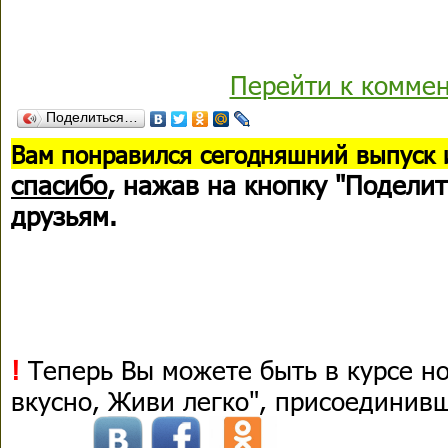
Перейти к комме
Поделиться…
В
ам понравился сегодняшний выпуск 
спасибо
, нажав на кнопку "Поделит
друзьям.
!
Теперь Вы можете быть в курсе н
вкусно, Живи легко", присоединив