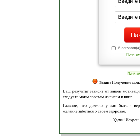
Я согласен(а
Политик
Полити
Получение моих 
Важно:
Ваш результат зависит от вашей мотивации
следуете моим советам из писем и книг.
Главное, что должно у вас быть - вер
желание заботься о своем здоровье.
Удачи! Искрен