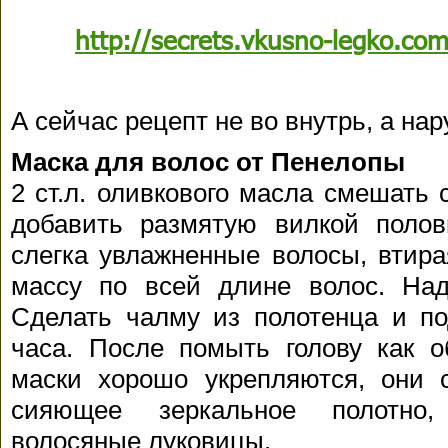
http://secrets.vkusno-legko.co
А сейчас рецепт не во внутрь, а на
Маска для волос от Пенелопы
2 ст.л. оливкового масла смешать 
добавить размятую вилкой полов
слегка увлажненные волосы, втира
массу по всей длине волос. На
Сделать чалму из полотенца и по
часа. После помыть голову как о
маски хорошо укрепляются, они 
сияющее зеркальное полотно,
волосяные луковицы.