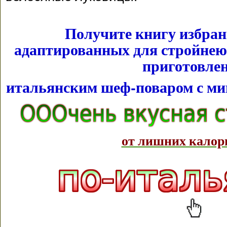
Получите книгу избран
адаптированных для стройнею
приготовле
итальянским шеф-поваром с м
от лишних калор