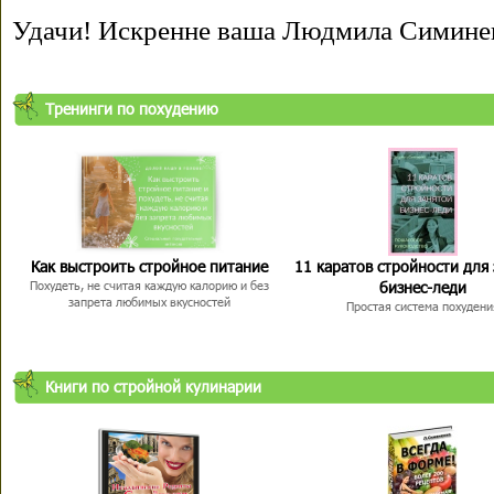
Удачи! Искренне ваша Людмила Симине
Тренинги по похудению
Как выстроить стройное питание
11 каратов стройности для
бизнес-леди
Похудеть, не считая каждую калорию и без
запрета любимых вкусностей
Простая система похудени
Книги по стройной кулинарии