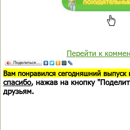
Перейти к комме
Поделиться…
В
ам понравился сегодняшний выпуск 
спасибо
, нажав на кнопку "Поделит
друзьям.