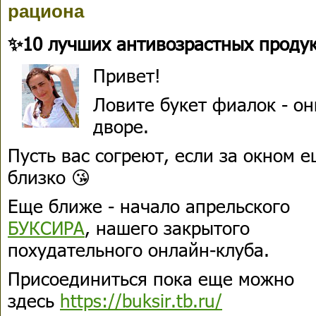
рациона
✨10 лучших антивозрастных продук
Привет!
Ловите букет фиалок - он
дворе.
Пусть вас согреют, если за окном 
близко 😘
Еще ближе - начало апрельского
БУКСИРА
, нашего закрытого
похудательного онлайн-клуба.
Присоединиться пока еще можно
здесь
https://buksir.tb.ru/