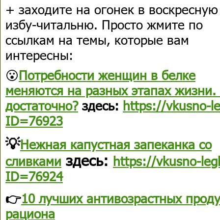
+ заходите на огонек в воскресную
избу-читальню. Просто жмите по
ссылкам на темы, которые вам
интересны:
😮
Потребности женщин в белке
меняются на разных этапах жизни.
достаточно?
здесь:
https://vkusno-l
ID=76923
💡
Нежная капустная запеканка со
здесь:
сливками
https://vkusno-le
ID=76924
👉
10 лучших антивозрастных проду
рациона