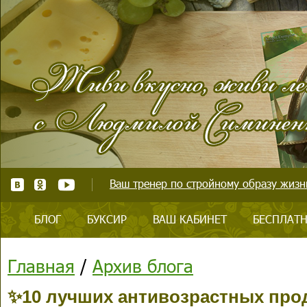
Ваш тренер по стройному образу жизни
БЛОГ
БУКСИР
ВАШ КАБИНЕТ
БЕСПЛАТН
Главная
/
Архив блога
✨10 лучших антивозрастных про