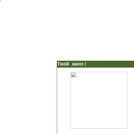
Твой шанс!