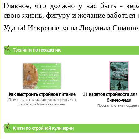
Главное, что должно у вас быть - вера
свою жизнь, фигуру и желание заботься 
Удачи! Искренне ваша Людмила Симине
Тренинги по похудению
Как выстроить стройное питание
11 каратов стройности для
бизнес-леди
Похудеть, не считая каждую калорию и без
запрета любимых вкусностей
Простая система похудени
Книги по стройной кулинарии