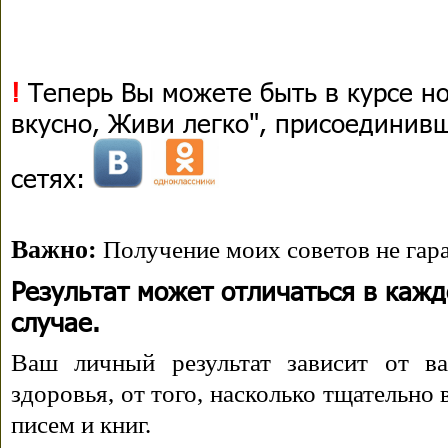
!
Теперь Вы можете быть в курсе н
вкусно, Живи легко", присоединив
сетях:
Важно:
Получение моих советов не гара
Результат может отличаться в каж
случае.
Ваш личный результат зависит от ва
здоровья, от того, насколько тщательно
писем и книг.