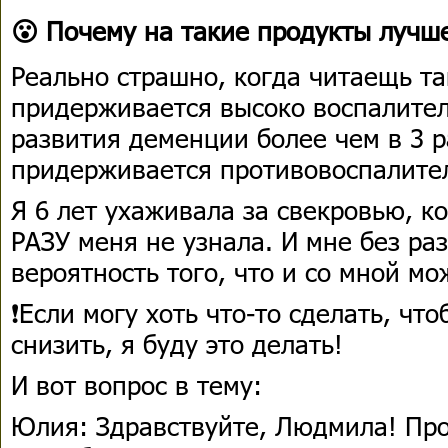
😮 Почему на такие продукты лучше
Реально страшно, когда читаещь та
придерживается высоко воспалител
развития деменции более чем в 3 р
придерживается противовоспалител
Я 6 лет ухаживала за свекровью, к
РАЗУ меня не узнала. И мне без ра
вероятность того, что и со мной м
❗Если могу хоть что-то сделать, что
снизить, я буду это делать!
И вот вопрос в тему:
Юлия: Здравствуйте, Людмила! Про