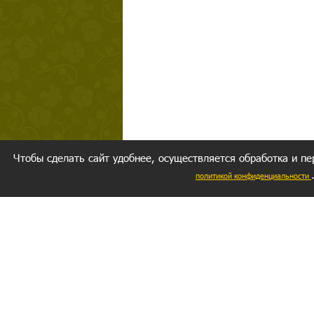
Чтобы сделать сайт удобнее, осуществляется обработка и пе
политикой конфиденциальности
Ваш резуль
следуете мо
Главное, 
желание за