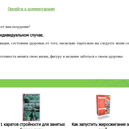
Перейти к комментариям
ет вам похудение!
индивидуальном случае.
ации, состояния здоровья, от того, насколько тщательно вы следуете моим с
 готовность менять свою жизнь, фигуру и желание заботься о своем здоровье.
1 каратов стройности для занятых
Как запустить жиросжигание з