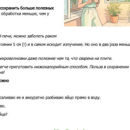
 сохранить больше полезных
 обработки меньше, чем у
-печи, можно заболеть раком
нии 5 см (!) и в самом исходит излучение. Но оно в два раза мень
икроволновки даже полезнее чем та, что сварена на плите.
 легче приготовить низкокалорийным способом. Польза в сохранении
на!
можно
аливаю ее и аккуратно разбиваю яйцо прямо в воду.
во.
йца?