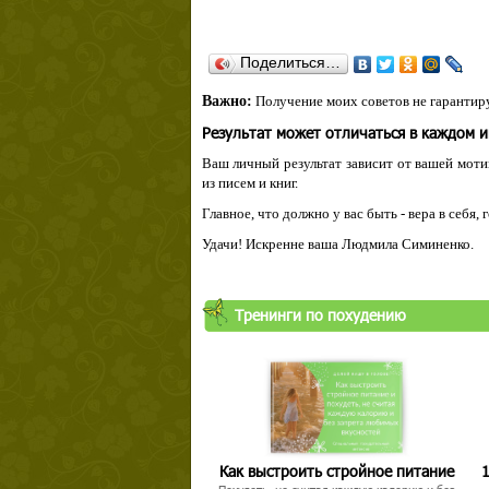
Поделиться…
Важно:
Получение моих советов не гарантиру
Результат может отличаться в каждом 
Ваш личный результат зависит от вашей мотив
из писем и книг.
Главное, что должно у вас быть - вера в себя,
Удачи! Искренне ваша Людмила Симиненко.
Тренинги по похудению
Как выстроить стройное питание
1