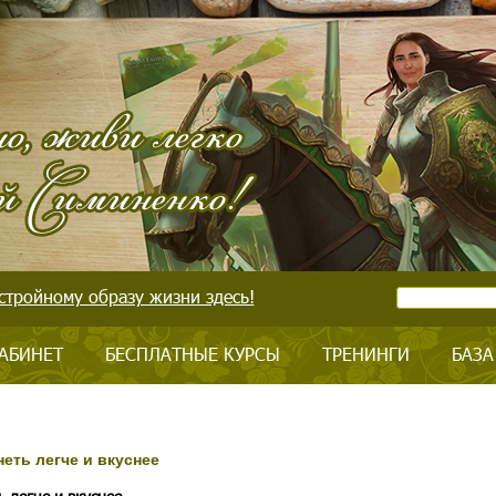
стройному образу жизни здесь!
АБИНЕТ
БЕСПЛАТНЫЕ КУРСЫ
ТРЕНИНГИ
БАЗА
неть легче и вкуснее