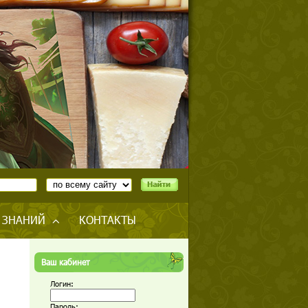
 ЗНАНИЙ
КОНТАКТЫ
Ваш кабинет
Логин:
Пароль: