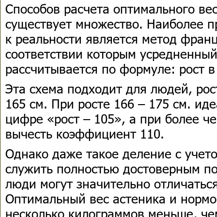
Способов расчета оптимального ве
существует множество. Наиболее 
к реальности является метод франц
соответствии которым усредненный
рассчитывается по формуле: рост в 
Эта схема подходит для людей, ро
165 см. При росте 166 – 175 см. ид
цифре «рост – 105», а при более че
вычесть коэффициент 110.
Однако даже такое деление с учет
служить полностью достоверным по
люди могут значительно отличаться
Оптимальный вес астеника и нормо
несколько килограммов меньше, чем