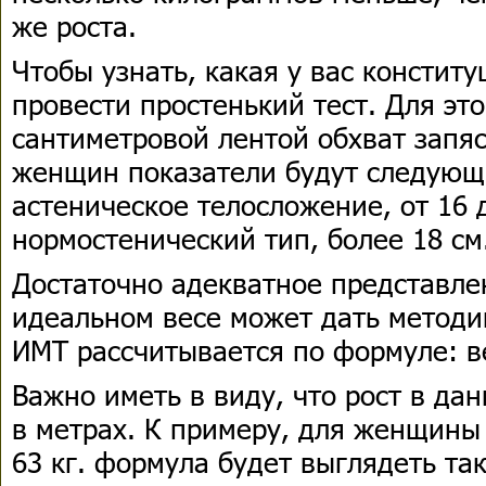
же роста.
Чтобы узнать, какая у вас констит
провести простенький тест. Для эт
сантиметровой лентой обхват запяс
женщин показатели будут следующи
астеническое телосложение, от 16 д
нормостенический тип, более 18 см
Достаточно адекватное представл
идеальном весе может дать методи
ИМТ рассчитывается по формуле: ве
Важно иметь в виду, что рост в да
в метрах. К примеру, для женщины 
63 кг. формула будет выглядеть так: