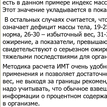
есть в данном примере индекс масс
Этот значение укладывается в пок
В остальных случаях считается, ч
означает дефицит массы тела, 19-2
норма, 26-30 – избыточный вес, 31
ожирение, а показатели, превыша
свидетельствуют о серьезном ожир
тяжелыми последствиями для орган
Методика расчета ИМТ очень удобн
применения и позволяет достаточн
вес, не выходя за границы рекоме
надо учитывать, что обычное взве
информации о процентном содерж
в организме.