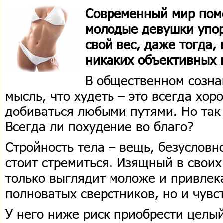
Современный мир пом
молодые девушки упор
свой вес, даже тогда, 
никаких объективных 
В общественном созна
мысль, что худеть – это всегда хор
добиваться любыми путями. Но так 
Всегда ли похудение во благо?
Стройность тела – вещь, безусловно
стоит стремиться. Изящный в свои
только выглядит моложе и привлек
полноватых сверстников, но и чувс
У него ниже риск приобрести целы