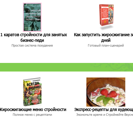
1 каратов стройности для занятых
Как запустить жиросжигание з
бизнес-леди
дней
Простая система похудения
Готовый план-сценарий
Жиросжигающие меню стройности
Экспресс-рецепты для худею
Полное меню с рецептами
Экономьте время и Стройнейте Вкусн