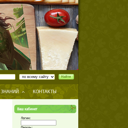
 ЗНАНИЙ
КОНТАКТЫ
Ваш кабинет
Логин:
Пароль: