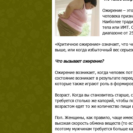
Ожирение – это
человека призн
Наиболее тради
тела или ИМТ. С
диапазоне от 25
«Критичное ожирение» означает, что че
выше, или когда избыточный вес серьез
Что вызывает ожирение?
Ожирение возникает, когда человек пот
состояние возникает в результате пере
которые также играют роль в формиров
Возраст. Когда вы становитесь старше, 
требуется столько же калорий, чтобы п
возрастом едят то же количество пищи 
Пол. Женщины, как правило, чаще имеют
высокая скорость обмена веществ (то ес
поэтому мужчинам требуется больше ка