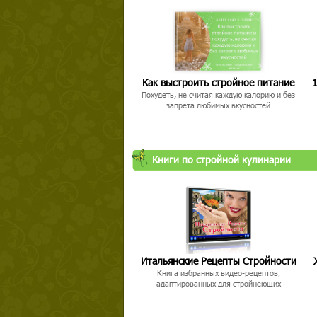
Как выстроить стройное питание
1
Похудеть, не считая каждую калорию и без
запрета любимых вкусностей
Книги по стройной кулинарии
Итальянские Рецепты Стройности
Книга избранных видео-рецептов,
адаптированных для стройнеющих