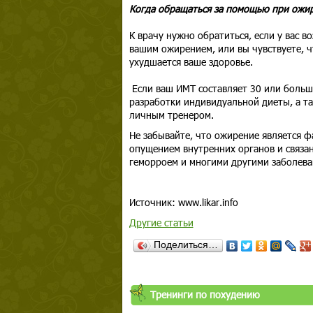
Когда обращаться за помощью при ожи
К врачу нужно обратиться, если у вас 
вашим ожирением, или вы чувствуете, ч
ухудшается ваше здоровье.
Если ваш ИМТ составляет 30 или больше
разработки индивидуальной диеты, а т
личным тренером.
Не забывайте, что ожирение является ф
опущением внутренних органов и связа
геморроем и многими другими заболева
Источник: www.likar.info
Другие статьи
Поделиться…
Тренинги по похудению