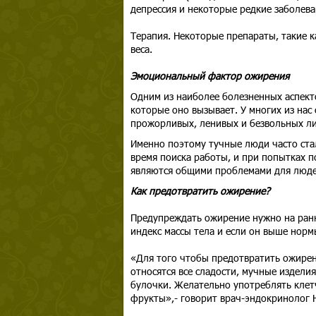
депрессия и некоторые редкие заболев
Терапия. Некоторые препараты, такие к
веса.
Эмоциональный фактор ожирения
Одним из наиболее болезненных аспект
которые оно вызывает. У многих из на
прожорливых, ленивых и безвольных ли
Именно поэтому тучные люди часто стал
время поиска работы, и при попытках п
являются общими проблемами для люде
Как предотвратить ожирение?
Предупреждать ожирение нужно на ранн
индекс массы тела и если он выше нормы
«Для того чтобы предотвратить ожирен
относятся все сладости, мучные издели
булочки. Желательно употреблять клетч
фрукты»,- говорит врач-эндокринолог 