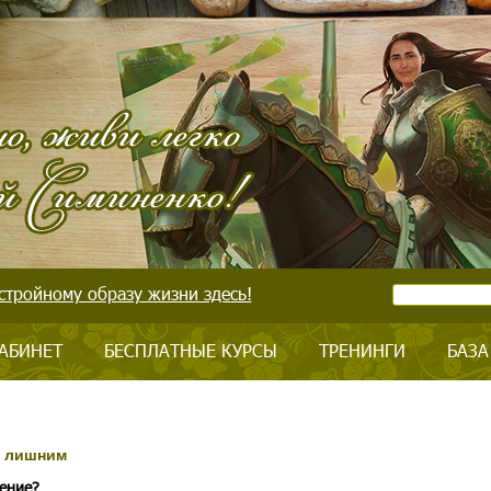
стройному образу жизни здесь!
АБИНЕТ
БЕСПЛАТНЫЕ КУРСЫ
ТРЕНИНГИ
БАЗА
е лишним
ение?