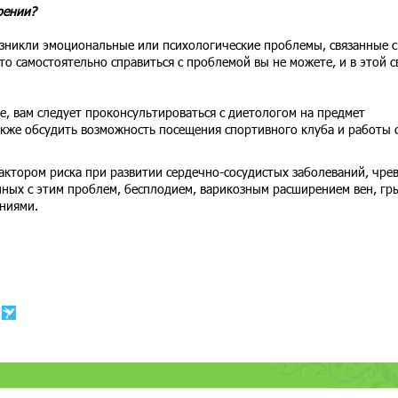
рении?
возникли эмоциональные или психологические проблемы, связанные с
то самостоятельно справиться с проблемой вы не можете, и в этой с
, вам следует проконсультироваться с диетологом на предмет
акже обсудить возможность посещения спортивного клуба и работы 
актором риска при развитии сердечно-сосудистых заболеваний, чре
нных с этим проблем, бесплодием, варикозным расширением вен, гр
ниями.