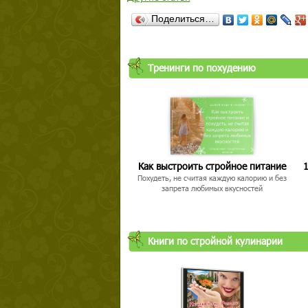
Поделиться…
Тренинги по похудению
Как выстроить стройное питание
1
Похудеть, не считая каждую калорию и без
запрета любимых вкусностей
Книги по стройной кулинарии