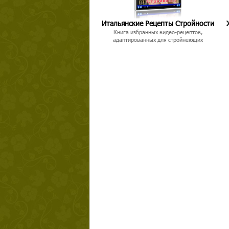
Итальянские Рецепты Стройности
Книга избранных видео-рецептов,
адаптированных для стройнеющих