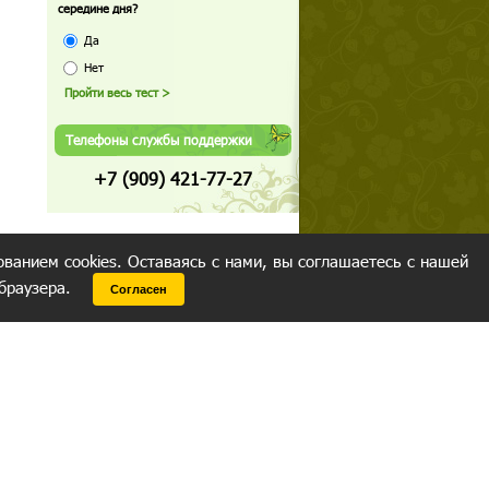
середине дня?
Да
Нет
Телефоны службы поддержки
+7 (909) 421-77-27
ованием cookies. Оставаясь с нами, вы соглашаетесь с нашей
 браузера.
Согласен