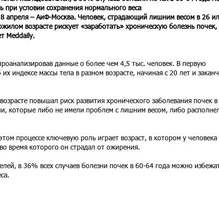
ь при условии сохранения нормального веса
 8 апреля – АиФ-Москва. Человек, страдающий лишним весом в 26 и
пожилом возрасте рискует «заработать» хроническую болезнь почек,
т Meddaily.
роанализировав данные о более чем 4,5 тыс. человек. В первую
х индексе массы тела в разном возрасте, начиная с 20 лет и закан
возрасте повышал риск развития хронического заболевания почек в
ьми, которые либо не имели проблем с лишним весом, либо располне
этом процессе ключевую роль играет возраст, в котором у человека
 во время которого он страдал от ожирения.
елей, в 36% всех случаев болезни почек в 60-64 года можно избежа
са.