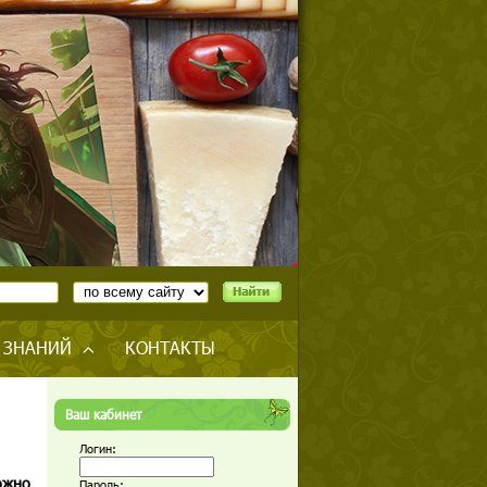
 ЗНАНИЙ
КОНТАКТЫ
Ваш кабинет
Логин:
ожно
Пароль: