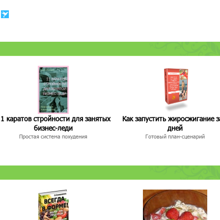
1 каратов стройности для занятых
Как запустить жиросжигание з
бизнес-леди
дней
Простая система похудения
Готовый план-сценарий